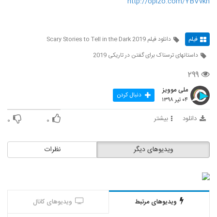
http://opizo.com/YBVvkh
فیلم
دانلود فیلم Scary Stories to Tell in the Dark 2019
داستانهای ترسناک برای گفتن در تاریکی 2019
۲۹۹
ملی موویز
دنبال کردن
۰۴ تیر ۱۳۹۸
دانلود
بیشتر
۰
۰
ویدیوهای دیگر
نظرات
ویدیوهای مرتبط
ویدیوهای کانال