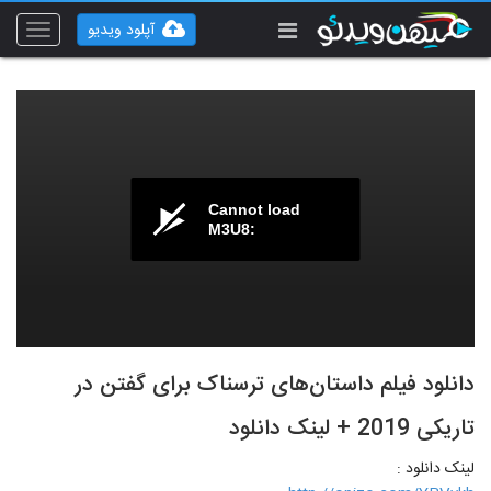
آپلود ویدیو
Toggle
vigation
Cannot load
M3U8:
دانلود فیلم داستان‌های ترسناک برای گفتن در
تاریکی 2019 + لینک دانلود
لینک دانلود :