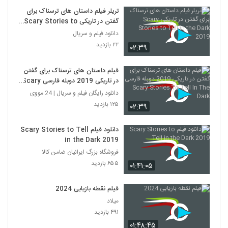
تریلر فیلم داستان‌ های ترسناک برای
گفتن در تاریکی Scary Stories to
Tell in the Dark 2019
دانلود فیلم و سریال
۲۲ بازدید
۰۲:۳۹
فیلم داستان‌ های ترسناک برای گفتن
در تاریکی 2019 دوبله فارسی Scary
Stories To Tell In The Dark
دانلود رایگان فیلم و سریال | 24 مووی
۱۲۵ بازدید
۰۲:۳۹
دانلود فیلم Scary Stories to Tell
in the Dark 2019
فروشگاه بزرگ ایرانیان ضامن کالا
۶۵۵ بازدید
۰۱:۴۱:۰۵
فیلم نقطه بازیابی 2024
میلاد
۴۹۱ بازدید
۰۱:۴۸:۴۵