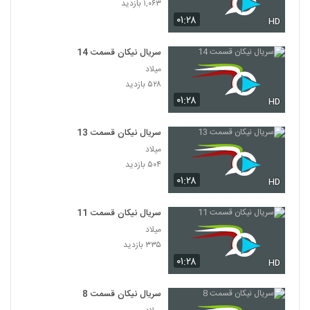
۱,۰۶۳ بازدید
۰۱:۲۸
HD
سریال نیکان قسمت 14
میلاد
۵۲۸ بازدید
۰۱:۲۸
HD
سریال نیکان قسمت 13
میلاد
۵۰۴ بازدید
۰۱:۲۸
HD
سریال نیکان قسمت 11
میلاد
۳۳۵ بازدید
۰۱:۲۸
HD
سریال نیکان قسمت 8