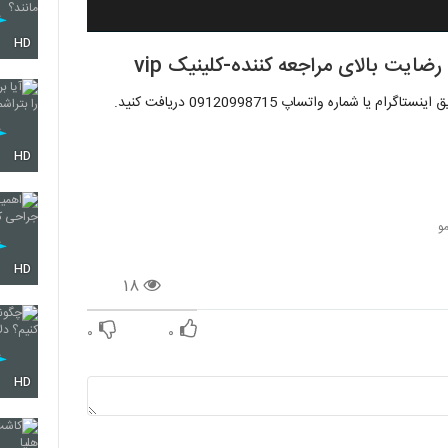
HD
رضایت بالای مراجعه کننده-کلینیک vip
میتوانید برای دریافت مشاوره و دیدن نمونه های بیشتر را از طریق اینستاگرام یا شماره واتساپ 09120998715 دریافت کنید.
HD
و
HD
۱۸
۰
۰
HD