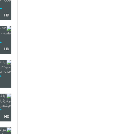
HD
HD
HD