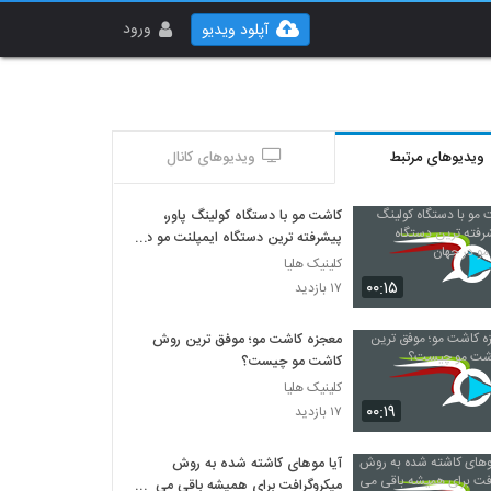
ورود
آپلود ویدیو
ویدیوهای مرتبط
ویدیوهای کانال
کاشت مو با دستگاه کولینگ پاور،
پیشرفته ترین دستگاه ایمپلنت مو در
جهان
کلینیک هلیا
۰۰:۱۵
۱۷ بازدید
معجزه کاشت مو؛ موفق ترین روش
کاشت مو چیست؟
کلینیک هلیا
۰۰:۱۹
۱۷ بازدید
آیا موهای کاشته شده به روش
میکروگرافت برای همیشه باقی می