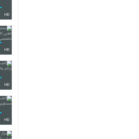
HD
HD
HD
HD