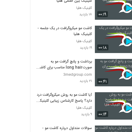
کلینیک بین المللی هلیا
کلینیک هلیا
۰۰:۱۹
۱۸ بازدید
کاشت مو میکروگرافت در یک جلسه -
کلینیک هلیا
کلینیک هلیا
۰۰:۱۸
۱۹ بازدید
برداشت و پانچ گرافت مو به
صورتlong hair مناسب برای کاشت
ابرو
3medgroup.com
۰۰:۴۱
۲۱ بازدید
آیا کاشت مو به روش میکروگرافت درد
دارد؟ پاسخ کارشناس زیبایی کلینیک
هلیا
کلینیک هلیا
۰۰:۱۴
۹ بازدید
سوالات متداول درباره کاشت مو -