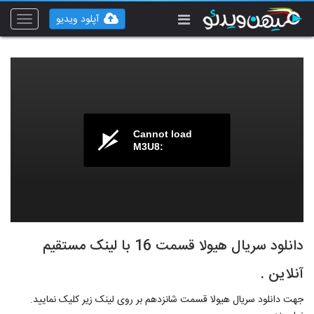
آپلود ویدیو
Toggle
vigation
Cannot load
M3U8:
دانلود سریال هیولا قسمت 16 با لینک مستقیم
آنلاین .
جهت دانلود سریال هیولا قسمت شانزدهم بر روی لینک زیر کلیک نمایید.