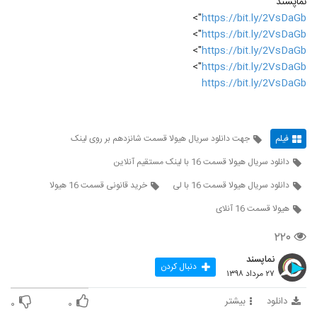
نماپسند
">
https://bit.ly/2VsDaGb
">
https://bit.ly/2VsDaGb
">
https://bit.ly/2VsDaGb
">
https://bit.ly/2VsDaGb
https://bit.ly/2VsDaGb
فیلم
جهت دانلود سریال هیولا قسمت شانزدهم بر روی لینک
دانلود سریال هیولا قسمت 16 با لینک مستقیم آنلاین
دانلود سریال هیولا قسمت 16 با لی
خرید قانونی قسمت 16 هیولا
هیولا قسمت 16 آنلای
۲۲۰
نماپسند
دنبال کردن
۲۷ مرداد ۱۳۹۸
دانلود
بیشتر
۰
۰