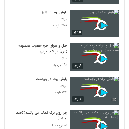
بارش برف در البرز
میلاد
۲۵۸ بازدید
۰۱:۱۴
حال و هوای حرم حضرت معصومه
(س) در شب برفی
میلاد
۱۸۰ بازدید
۰۲:۰۹
بارش برف در پایتخت
میلاد
۱۴۴ بازدید
۰۲:۱۷
HD
چرا روی برف نمک می پاشند؟(حتما
ببینید)
آسترو مدیا