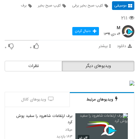
موسیقی
کلیپ صبح بخیر برفی
کلیپ صبح بخیر
برف
۲۱۱
M
دنبال کردن
۰۴ دی ۱۳۹۹
دانلود
بیشتر
۰
۰
ویدیوهای دیگر
نظرات
ویدیوهای مرتبط
ویدیوهای کانال
برف ارتفاعات شاهرود را سفید پوش
کرد
میلاد
۱۸۳ بازدید
۰۱:۰۴