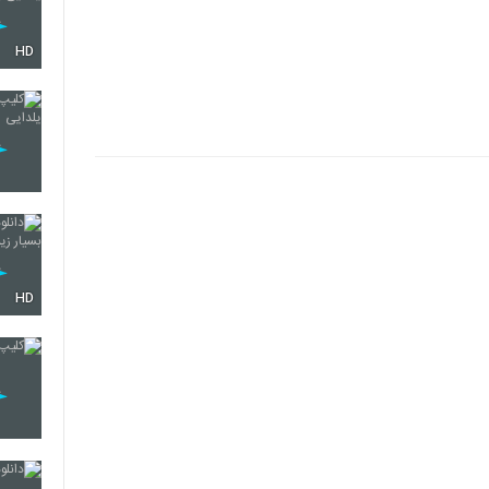
HD
HD