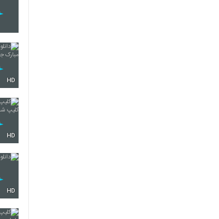
HD
HD
HD