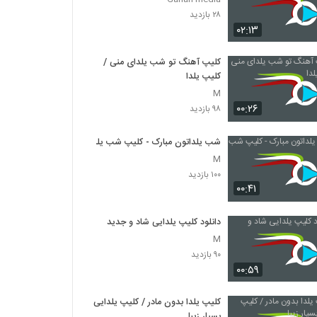
۲۸ بازدید
۰۲:۱۳
کلیپ آهنگ تو شب یلدای منی /
کلیپ یلدا
M
۰۰:۲۶
۹۸ بازدید
شب یلداتون مبارک - کلیپ شب یلدا
M
۱۰۰ بازدید
۰۰:۴۱
دانلود کلیپ یلدایی شاد و جدید
M
۹۰ بازدید
۰۰:۵۹
کلیپ یلدا بدون مادر / کلیپ یلدایی
بسیار زیبا