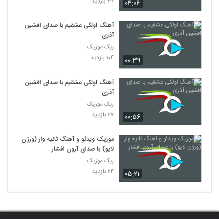
۳۲ بازدید
۰۴:۰۶
آهنگ اولکی عشقیم با صدای افشین
آذری
ربک موزیک
۱۰۴ بازدید
۰۰:۳۹
آهنگ اولکی عشقیم با صدای افشین
آذری
ربک موزیک
۲۷ بازدید
۰۰:۵۶
موزیک ویدئو و آهنگ ثانیه وار (ورژن
لایو) با صدای آرون افشار
ربک موزیک
۲۴ بازدید
۰۵:۲۱