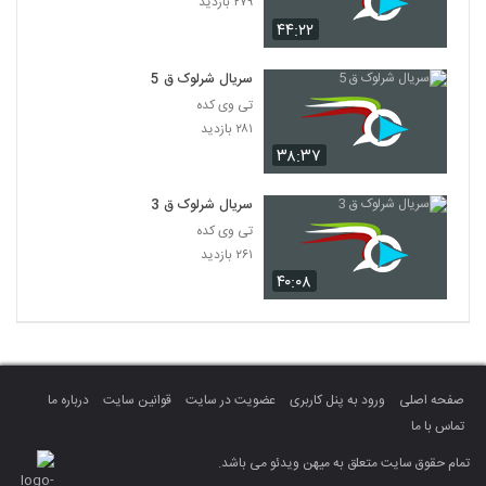
۲۷۹ بازدید
۴۴:۲۲
سریال شرلوک ق 5
تی وی کده
۲۸۱ بازدید
۳۸:۳۷
سریال شرلوک ق 3
تی وی کده
۲۶۱ بازدید
۴۰:۰۸
صفحه اصلی
ورود به پنل کاربری
عضویت در سایت
قوانین سایت
درباره ما
تماس با ما
تمام حقوق سایت متعلق به میهن ویدئو می باشد.