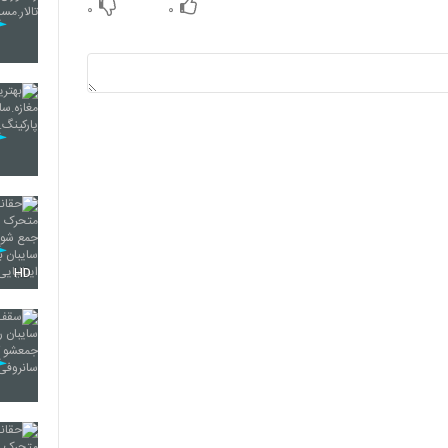
۰
۰
HD