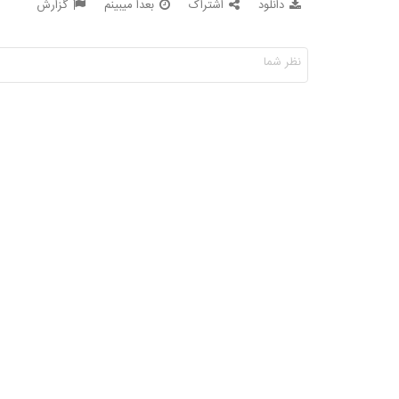
دانلود
اشتراک
بعدا میبینم
گزارش