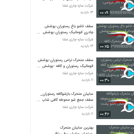
بازشونده تالار عروسی-سقف متحرک
شرکت سازه چاری غشا
کافه ورستوران/09390039293
۰۰:۰۹
۱۳ بازدید
سقف تاشو باغ رستوران-پوشش
چادری اتوماتیک رستوران-پوشش
چادری بازشونده تالار
شرکت سازه چاری غشا
عروسی-11سقف متحرک کافه
۰۰:۲۵
۱۴ بازدید
ورستوران/09380039*293
سقف متحرک تراس رستوران-پوشش
اتوماتیک رستوران و کافه -پوشش
بازشونده تالار عروسی-سقف متحرک
شرکت سازه چاری غشا
کافه ورستوران 1400
۰۰:۳۰
۱۱ بازدید
سایبان متحرک بازشوکافه رستوران_
سقف جمع شو محوطه کافی شاپ _
پوشش تاشو پشت بام باغ رستوران
شرکت سازه چاری غشا
۰۰:۴۲
۱۱ بازدید
بهترین سایبان متحرک
رستوران.سایبان برقی باغ