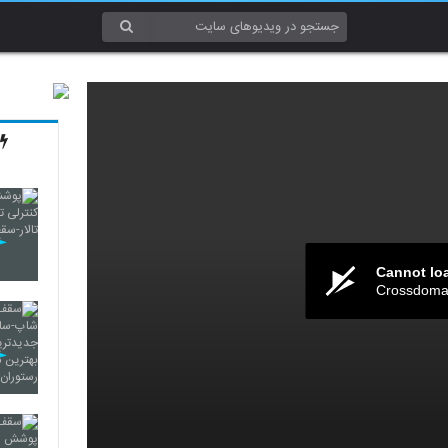
Cannot lo
Crossdomai