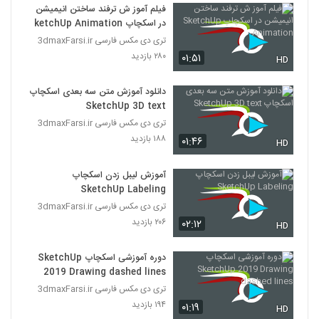
فیلم آموز ش ترفند ساختن انیمیشن
در اسکچاپ SketchUp Animation
تری دی مکس فارسی 3dmaxFarsi.ir
۲۸۰ بازدید
۰۱:۵۱
HD
دانلود آموزش متن سه بعدی اسکچاپ
SketchUp 3D text
تری دی مکس فارسی 3dmaxFarsi.ir
۱۸۸ بازدید
۰۱:۴۶
HD
آموزش لیبل زدن اسکچاپ
SketchUp Labeling
تری دی مکس فارسی 3dmaxFarsi.ir
۲۰۶ بازدید
۰۲:۱۲
HD
دوره آموزشی اسکچاپ SketchUp
2019 Drawing dashed lines
تری دی مکس فارسی 3dmaxFarsi.ir
۱۹۴ بازدید
۰۱:۱۹
HD