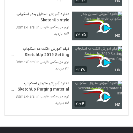
۰۳:۲۰
HD
دانلود آموزش استایل رندر اسکچاپ
SketchUp style
تری دی مکس فارسی 3dmaxFarsi.ir
۲۸۴ بازدید
۰۳:۲۵
HD
فیلم آموزش افکت مه اسکچاپ
SketchUp 2019 Setting
shadows fog
تری دی مکس فارسی 3dmaxFarsi.ir
۱۹۲ بازدید
۰۲:۲۸
HD
دانلود آموزش متریال اسکچاپ
SketchUp Purging material
list
تری دی مکس فارسی 3dmaxFarsi.ir
۱۸۹ بازدید
۰۱:۰۴
HD