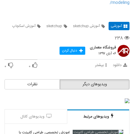
modeling/
آموزشی
آموزش sketchup
sketchup
آموزش اسکچاپ
۲۳۸
فروشگاه معماری
دنبال کردن
۰۶ آبان ۱۳۹۷
دانلود
بیشتر
۰
۰
ویدیوهای دیگر
نظرات
ویدیوهای مرتبط
ویدیوهای کانال
اموزش تخصصی طراحی کابینت با