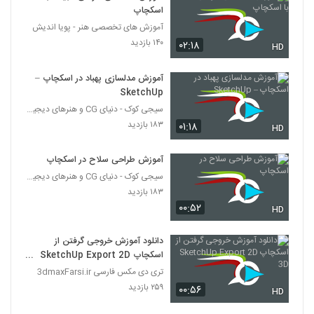
اسکچاپ
آموزش های تخصصی هنر - پویا اندیش
۱۴۰ بازدید
۰۲:۱۸
HD
آموزش مدلسازی پهباد در اسکچاپ –
SketchUp
سیجی کوک - دنیای CG و هنرهای دیجیتال
۱۸۳ بازدید
۰۱:۱۸
HD
آموزش طراحی سلاح در اسکچاپ
سیجی کوک - دنیای CG و هنرهای دیجیتال
۱۸۳ بازدید
۰۰:۵۲
HD
دانلود آموزش خروجی گرفتن از
اسکچاپ SketchUp Export 2D
3D
تری دی مکس فارسی 3dmaxFarsi.ir
۲۵۹ بازدید
۰۰:۵۶
HD