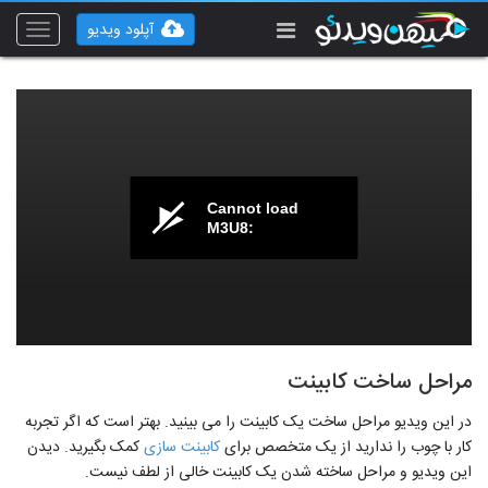
آپلود ویدیو
Toggle
vigation
Cannot load
M3U8:
مراحل ساخت کابینت
در این ویدیو مراحل ساخت یک کابینت را می بینید. بهتر است که اگر تجربه
کار با چوب را ندارید از یک متخصص برای
کابینت سازی
کمک بگیرید. دیدن
این ویدیو و مراحل ساخته شدن یک کابینت خالی از لطف نیست.