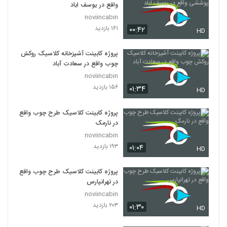
واقع در یوسف اباد
noviincabin
۱۶۱ بازدید
۰۰:۴۲
HD
پروژه کابینت آشپزخانه کلاسیک روکش
چوب واقع در سعادت آباد
noviincabin
۱۵۶ بازدید
۰۱:۳۴
HD
پروژه کابینت کلاسیک طرح چوب واقع
در نارمک
noviincabin
۱۹۳ بازدید
۰۱:۰۴
HD
پروژه کابینت کلاسیک طرح چوب واقع
در تهرانپارس
noviincabin
۲۰۳ بازدید
۰۱:۳۰
HD