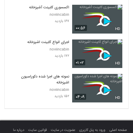
اکسسوری کابینت آشپزخانه
noviincabin
۱۶۷ بازدید
۰۰:۵۶
HD
اجرای انواع کابینت اشپزخانه
noviincabin
۱۷۲ بازدید
۰۱:۰۲
HD
نمونه های اجرا شده دکوراسیون
اشپزخانه
noviincabin
۱۵۲ بازدید
۰۴:۰۹
HD
صفحه اصلی
ورود به پنل کاربری
عضویت در سایت
قوانین سایت
درباره ما