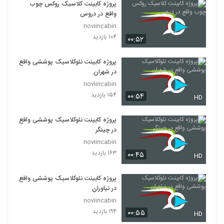
پروژه کابینت کلاسیک روکس چوب
واقع در دروس
noviincabin
۱۰۴ بازدید
۰۰:۵۲
پروژه کابینت نئوکلاسیک پوششی واقع
در شهران
noviincabin
۱۵۴ بازدید
۰۰:۵۴
HD
پروژه کابینت نئوکلاسیک پوششی واقع
در چیتگر
noviincabin
۱۶۳ بازدید
۰۰:۴۵
HD
پروژه کابینت نئوکلاسیک پوششی واقع
در نیاوران
noviincabin
۱۹۴ بازدید
۰۰:۵۵
HD