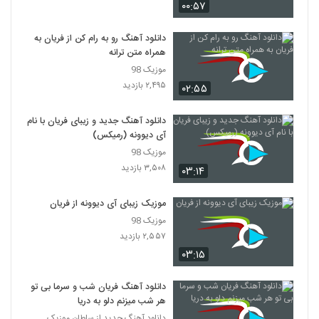
۰۰:۵۷
دانلود آهنگ رو به رام کن از فریان به
همراه متن ترانه
موزیک 98
۲,۴۹۵ بازدید
۰۲:۵۵
دانلود آهنگ جدید و زیبای فریان با نام
آی دیوونه (رمیکس)
موزیک 98
۳,۵۰۸ بازدید
۰۳:۱۴
موزیک زیبای آی دیوونه از فریان
موزیک 98
۲,۵۵۷ بازدید
۰۳:۱۵
دانلود آهنگ فریان شب و سرما بی تو
هر شب میزنم دلو به دریا
دانلود آهنگ جدید از سلطان موزیک