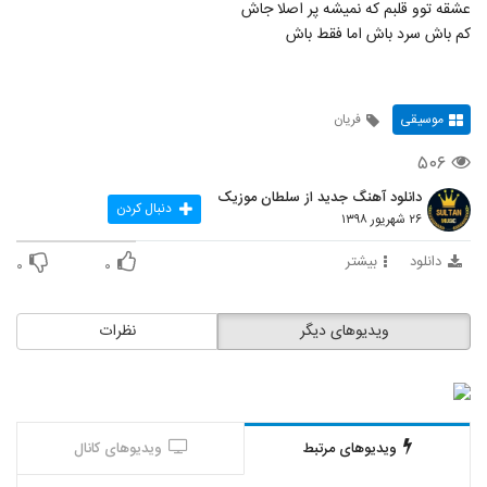
عشقه توو قلبم که نمیشه پر اصلا جاش
کم باش سرد باش اما فقط باش
موسیقی
فریان
۵۰۶
دانلود آهنگ جدید از سلطان موزیک
دنبال کردن
۲۶ شهریور ۱۳۹۸
دانلود
بیشتر
۰
۰
ویدیوهای دیگر
نظرات
ویدیوهای مرتبط
ویدیوهای کانال