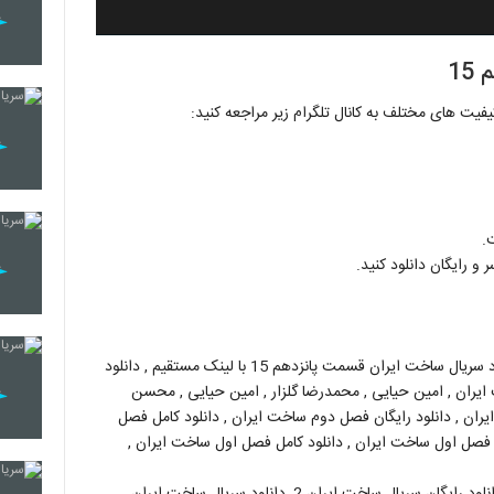
.
و رایگان دانلود کنید.
دانلود رایگان قسمت نهم پانزدهم 15 سریال ساخت ایران , دانلود سریال ساخت ایران قسمت پانزدهم 15 با لینک مستقیم , دانلود
یران , امین حیایی , محمدرضا گلزار , امین حیایى , محسن
یران , دانلود رایگان فصل دوم ساخت ایران , دانلود کامل فصل
 فصل اول ساخت ایران , دانلود کامل فصل اول ساخت ایران ,
بازیگران سریال ساخت ایران, تاریخ پخش سریال ساخت ایران, دانلود رایگان سریال ساخت ایران 2, دانلود سریال ساخت ایران,