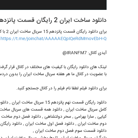
دانلود ساخت ایران 2 رایگان قسمت پانزدهم 15
برای دانلود رایگان قسمت پانزدهم 15 سریال ساخت ایران 2 با کیفیت های مختلف به کانال تلگرام زیر مراجعه کنید:
https://t.me/joinchat/AAAAAEQpIQeRdMmovEbH-Q
آیدی کانال: IRANFM7@
لینک های دانلود رایگان با کیفیت های مختلف در کانال قرار گرفت
با عضویت در کانال ما هر هفته سریال ساخت ایران را بدون دردسر 
برای دانلود فیلم لطفا نام فیلم را در کانال جستجو کنید.
کامل سریال ساخت ایران , دانلود همه قسمت های سریال ساخت ا
کیایى , سارا بهرامی , سحر دولتشاهی , دانلود فصل دوم ساخت ا
دوم ساخت ایران , دانلود فصل اول ساخت ایران , دانلود رایگان
دانلود قسمت سوم فصل دوم ساخت ایران ,