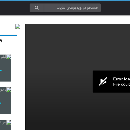
Error lo
File coul