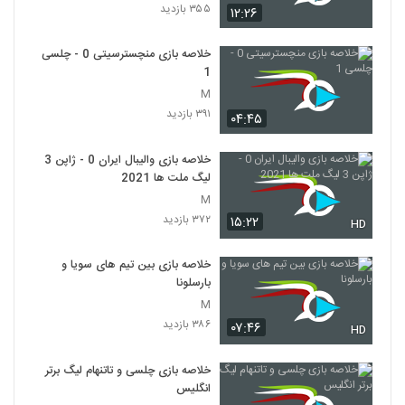
۳۵۵ بازدید
۱۲:۲۶
خلاصه بازی منچسترسیتی 0 - چلسی
1
M
۳۹۱ بازدید
۰۴:۴۵
خلاصه بازی والیبال ایران 0 - ژاپن 3
لیگ ملت ها 2021
M
۳۷۲ بازدید
۱۵:۲۲
HD
خلاصه بازی بین تیم های سویا و
بارسلونا
M
۳۸۶ بازدید
۰۷:۴۶
HD
خلاصه بازی چلسی و تاتنهام لیگ برتر
انگلیس