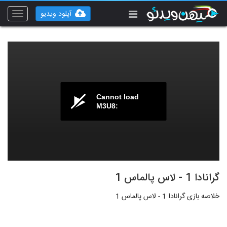
آپلود ویدیو
Toggle
vigation
Cannot load
M3U8:
گرانادا 1 - لاس پالماس 1
خلاصه بازی گرانادا 1 - لاس پالماس 1