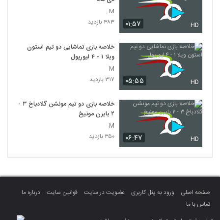
M
۳۸۳ بازدید
۰۱:۵۷
HD
خلاصه بازی تماشایی دو تیم استون
ویلا ۱ - ۴ لیورپول
M
۳۱۷ بازدید
۰۵:۵۵
HD
خلاصه بازی دو تیم مونشن گلادباخ ۳ -
۲ بایرن مونیخ
M
۳۵۰ بازدید
۰۶:۴۷
HD
صفحه اصلی
ورود به پنل کاربری
عضویت در سایت
قوانین سایت
درباره ما
تماس با ما