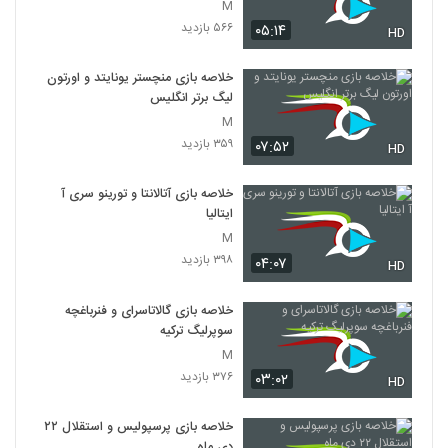
M
۵۶۶ بازدید
۰۵:۱۴
HD
خلاصه بازی منچستر یونایتد و اورتون
لیگ برتر انگلیس
M
۳۵۹ بازدید
۰۷:۵۲
HD
خلاصه بازی آتالانتا و تورینو سری آ
ایتالیا
M
۳۹۸ بازدید
۰۴:۰۷
HD
خلاصه بازی گالاتاسرای و فنرباغچه
سوپرلیگ ترکیه
M
۳۷۶ بازدید
۰۳:۰۲
HD
خلاصه بازی پرسپولیس و استقلال ۲۲
دی ماه