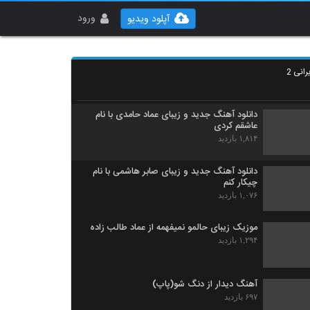
آهنگ آصف آریا (رمیکس) از دی جی میلاد
شیرزاد(پاپ)
ورود
آپلود ویدیو
۳,۶۵۹ بازدید
دانلود آهنگ سعید شهروز ساحل
انی 2
۸۶۰ بازدید
دانلود آهنگ جدید و زیبای عماد حامدی با نام
عاشقم کردی
۱,۸۱۴ بازدید
دانلود آهنگ جدید و زیبای صابر هاشمی با نام
چیکار کنم
۱,۰۷۶ بازدید
موزیک زیبای حالمو نمیفهمه از عماد طالب زاده
۱,۲۹۴ بازدید
آهنگ دیدار از دنگ شو(پاپ)
۶۹۷ بازدید