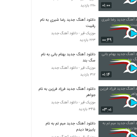
آصف آریا آهنگ چه عجب (رمیکس)
۰۱:۰۰
۲۷۰ بازدید
۱,۴۳۸ بازدید
دانلود آهنگ جدید رضا شیری به نام
رقیبت
دانلود آهنگ جدید و زیبای امیر عباس گلاب با نام
کودکانه
موزیک قیر - دانلود آهنگ جدبد
۸۷۶ بازدید
۰۰:۴۹
۲۲۳ بازدید
موزیک زیبای مستم کن از بابک ارجمند
دانلود آهنگ جدید بهنام بانی به نام
۱,۱۶۵ بازدید
سگ بند
موزیک قیر - دانلود آهنگ جدبد
۰۱:۱۴
۳۱۲ بازدید
سجاد حاتمی آهنگ عزیزترینی
۹۳۷ بازدید
دانلود آهنگ جدید فرزاد فرزین به نام
جواهر
Derayan Toro Mikham
موزیک قیر - دانلود آهنگ جدبد
۶۵۰ بازدید
۰۳:۰۱
۳۴۵ بازدید
دانلود آهنگ جدید میم تم به نام
آهنگ مهدی غریب بنام حالا حالا
پاییزها دیدم
۹۴۰ بازدید
موزیک قیر - دانلود آهنگ جدبد