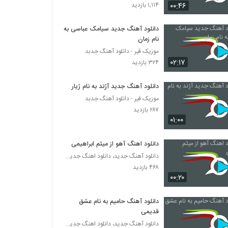
دانلود آهنگ حسین توکلی یه فکری کن برام
۰۰:۴۶
۱,۱۱۴ بازدید
۱,۶۵۴ بازدید
دانلود آهنگ جدید سیامک عباسی به
نام زمان
دانلود آهنگ کار دادی دستم از پازل بند
موزیک قیر - دانلود آهنگ جدبد
۱,۷۵۱ بازدید
۰۲:۱۷
۳۲۴ بازدید
حسین توکلی آهنگ سرت چی اومده
دانلود آهنگ جدید آژند به نام ژیار
۱,۲۳۹ بازدید
موزیک قیر - دانلود آهنگ جدبد
۲۸۷ بازدید
۰۱:۰۰
دانلود آهنگ جدید و زیبای حسین توکلی با نام
پرپر زدم برات
دانلود اهنگ آهو از میثم ابراهیمی
۲,۰۲۶ بازدید
دانلود آهنگ جدید، دانلود اهنگ جدید ایرانی
۴۶۸ بازدید
دانلود آهنگ جدید و زیبای امیرحسین میری با
نام جان تویی
۰۰:۲۰
۱,۳۹۰ بازدید
دانلود آهنگ حامیم به نام عشق
Majid Rezaei Ideal
قدیمی
۷۶۴ بازدید
دانلود آهنگ جدید، دانلود اهنگ جدید ایرانی