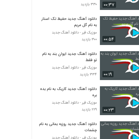
۰۰:۳۷
۳۳۰ بازدید
آهنگ مخاطب دل از کوروش بند(پاپ)
دانلود آهنگ جدید حفیظ تک استار
۹۰۳ بازدید
به نام گل مریم
موزیک قیر - دانلود آهنگ جدبد
۰۰:۵۴
آهنگ محمدرضا عشریه بنام نامه
۳۰۰ بازدید
۱,۴۱۰ بازدید
دانلود آهنگ جدید ایوان بند به نام
تو فقط
آهنگ فرشید ادهمی بنام تسکین
موزیک قیر - دانلود آهنگ جدبد
۹۲۰ بازدید
۰۰:۱۹
۳۳۴ بازدید
دانلود آهنگ جدید کاریک به نام بده
دانلود آهنگ جدید و زیبای حجت خوش سعادت
با نام دلم پیشت گیره
بره
۹۹۲ بازدید
موزیک قیر - دانلود آهنگ جدبد
۰۰:۲۳
۲۲۹ بازدید
alireza ghorbani Eshgh Asan Nadarad
۶۶۶ بازدید
دانلود آهنگ جدید روزبه بمانی به نام
چشمات
موزیک قیر - دانلود آهنگ جدبد