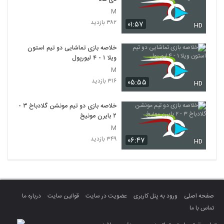
M
۳۸۲ بازدید
۰۱:۵۷
HD
خلاصه بازی تماشایی دو تیم استون
ویلا ۱ - ۴ لیورپول
M
۳۱۶ بازدید
۰۵:۵۵
HD
خلاصه بازی دو تیم مونشن گلادباخ ۳ -
۲ بایرن مونیخ
M
۳۴۹ بازدید
۰۶:۴۷
HD
صفحه اصلی
ورود به پنل کاربری
عضویت در سایت
قوانین سایت
درباره ما
تماس با ما