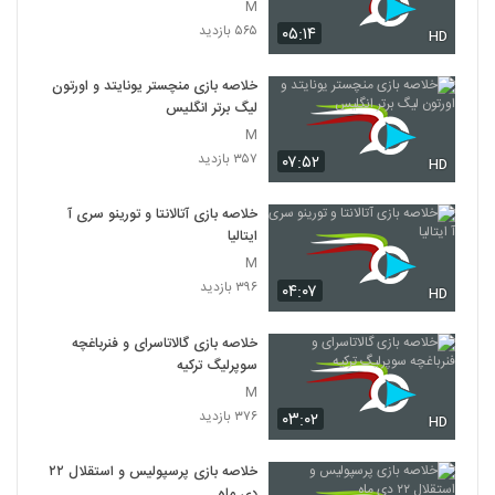
M
۵۶۵ بازدید
۰۵:۱۴
HD
خلاصه بازی منچستر یونایتد و اورتون
لیگ برتر انگلیس
M
۳۵۷ بازدید
۰۷:۵۲
HD
خلاصه بازی آتالانتا و تورینو سری آ
ایتالیا
M
۳۹۶ بازدید
۰۴:۰۷
HD
خلاصه بازی گالاتاسرای و فنرباغچه
سوپرلیگ ترکیه
M
۳۷۶ بازدید
۰۳:۰۲
HD
خلاصه بازی پرسپولیس و استقلال ۲۲
دی ماه