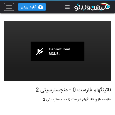
آپلود ویدیو
Toggle
vigation
Cannot load
M3U8:
ناتینگهام فارست 0 - منچسترسیتی 2
خلاصه بازی ناتینگهام فارست 0 - منچسترسیتی 2