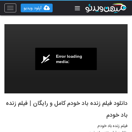
آپلود ویدیو
Toggle
vigation
Error loading
media:
دانلود فیلم زنده باد خودم کامل و رایگان | فیلم زنده
باد خودم
فیلم زنده باد خودم