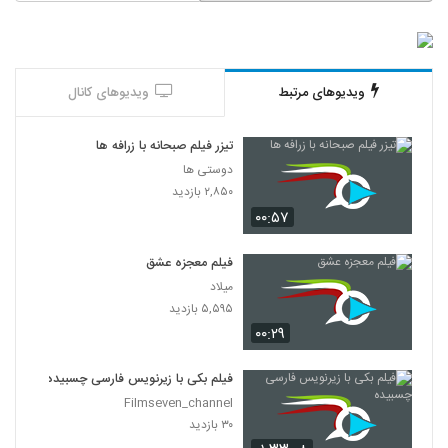
ویدیوهای مرتبط
ویدیوهای کانال
تیزر فیلم صبحانه با زرافه ها
دوستی ها
۲,۸۵۰ بازدید
۰۰:۵۷
فیلم معجزه عشق
میلاد
۵,۵۹۵ بازدید
۰۰:۲۹
فیلم بکی با زیرنویس فارسی چسبیده
Filmseven_channel
۳۰ بازدید