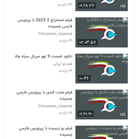
۳۳ بازدید
۰۱:۲۸:۲۷
HD
فیلم استخراج 2 2023 با زیرنویس
فارسی چسبیده
Filmseven_channel
۳۱ بازدید
۰۲:۰۳:۵۷
دانلود قسمت 9 نهم سریال سیاه چاله
فیلم تو ایرانی
۲۶ بازدید
۰۰:۴۶
فیلم مشت کندور با زیرنویس فارسی
چسبیده
Filmseven_channel
۲۷ بازدید
۰۱:۲۰:۲۰
HD
فیلم بو ترسیده با زیرنویس فارسی
چسبیده