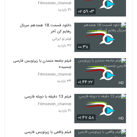
Filmseven_channel
۳۱ بازدید
۰۲:۵۹:۰۳
دانلود قسمت 18 هجدهم سریال
رهایم کن آخر
فیلم تو ایرانی
۳۲ بازدید
۰۰:۳۸
فیلم جامعه متمدن با زیرنویس فارسی
چسبیده
Filmseven_channel
۳۴ بازدید
۰۱:۴۴:۲۲
HD
فیلم 13 دقیقه با دوبله فارسی
Filmseven_channel
۴۱ بازدید
۰۱:۴۷:۵۸
HD
فیلم واقعی با زیرنویس فارسی