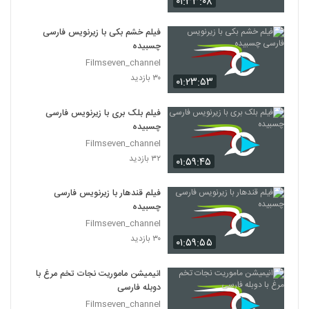
۰۱:۳۳:۰۸
فیلم خشم بکی با زیرنویس فارسی
چسبیده
Filmseven_channel
۳۰ بازدید
۰۱:۲۳:۵۳
فیلم بلک بری با زیرنویس فارسی
چسبیده
Filmseven_channel
۳۲ بازدید
۰۱:۵۹:۴۵
فیلم قندهار با زیرنویس فارسی
چسبیده
Filmseven_channel
۳۰ بازدید
۰۱:۵۹:۵۵
انیمیشن ماموریت نجات تخم مرغ با
دوبله فارسی
Filmseven_channel