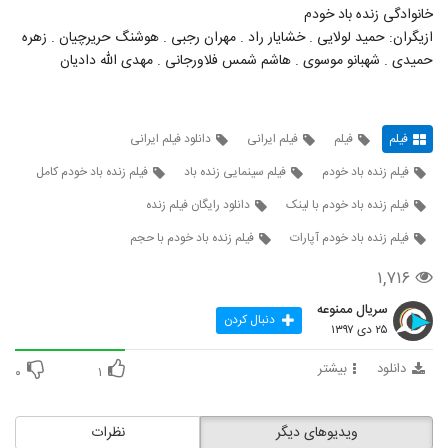
خانوادگی زنده باد خودم
ازیگران: حمید لولایی . خشایار راد . مهران رجبی . هوشنگ حریرچیان . زهره
حمیدی . شهبانو موسوی . هاشم شمس فلاورجانی . مهدی الله دادیان
فیلم
فیلم
فیلم ایرانی
دانلود فیلم ایرانی
فیلم زنده باد خودم
فیلم سینمایی زنده باد
فیلم زنده باد خودم کامل
فیلم زنده باد خودم با لینک
دانلود رایگان فیلم زنده
فیلم زنده باد خودم آپارات
فیلم زنده باد خودم با حجم
۱,۷۱۶
سریال ممنوعه
دنبال کردن
۲۵ دی ۱۳۹۷
دانلود
بیشتر
۰
۱
ویدیوهای دیگر
نظرات