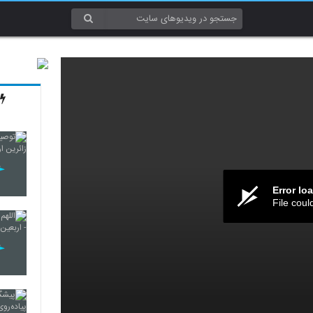
Error lo
File coul