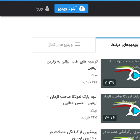
ورود
آپلود ویدیو
ویدیوهای مرتبط
ویدیوهای کانال
توصیه های طب ایرانی به زائرین
اربعین
میلاد
۰۱:۳۹
۲۲۲ بازدید
اللهم بارک لمولانا صاحب الزمان -
اربعین - حسن عطایی
میلاد
۰۳:۰۶
۲۴۵ بازدید
پیشگیری از گرفتگی عضلات در
پیاده‌روی اربعین