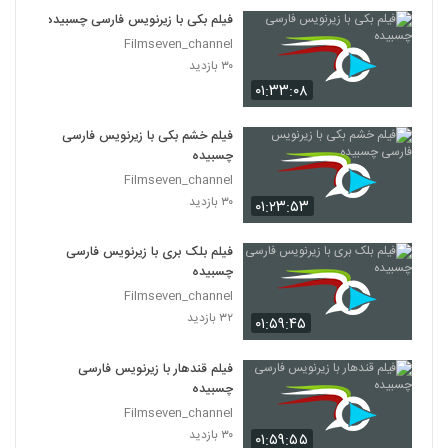
فیلم بکی با زیرنویس فارسی چسبیده
Filmseven_channel
۳۰ بازدید
۰۱:۳۳:۰۸
فیلم خشم بکی با زیرنویس فارسی
چسبیده
Filmseven_channel
۳۰ بازدید
۰۱:۲۳:۵۳
فیلم بلک بری با زیرنویس فارسی
چسبیده
Filmseven_channel
۳۲ بازدید
۰۱:۵۹:۴۵
فیلم قندهار با زیرنویس فارسی
چسبیده
Filmseven_channel
۳۰ بازدید
۰۱:۵۹:۵۵