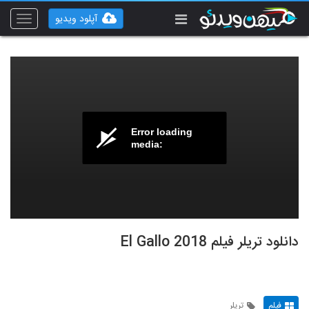
آپلود ویدیو
Toggle
vigation
Error loading
media:
دانلود تریلر فیلم El Gallo 2018
فیلم
تریلر