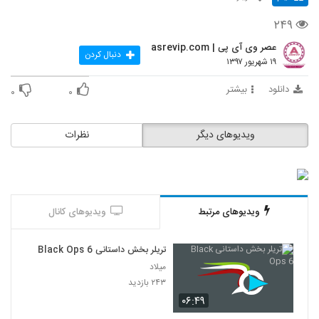
۲۴۹
عصر وی آی پی | asrevip.com
دنبال کردن
۱۹ شهریور ۱۳۹۷
دانلود
بیشتر
۰
۰
ویدیوهای دیگر
نظرات
ویدیوهای مرتبط
ویدیوهای کانال
تریلر بخش داستانی Black Ops 6
میلاد
۲۴۳ بازدید
۰۶:۴۹