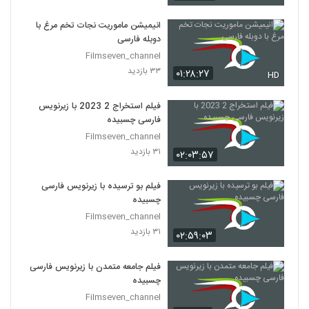
انیمیشن ماموریت نجات تخم مرغ با
دوبله فارسی
Filmseven_channel
۳۳ بازدید
۰۱:۲۸:۲۷
HD
فیلم استخراج 2 2023 با زیرنویس
فارسی چسبیده
Filmseven_channel
۳۱ بازدید
۰۲:۰۳:۵۷
فیلم بو ترسیده با زیرنویس فارسی
چسبیده
Filmseven_channel
۳۱ بازدید
۰۲:۵۹:۰۳
فیلم جامعه متمدن با زیرنویس فارسی
چسبیده
Filmseven_channel