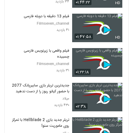
۳۴ بازدید
۰۱:۴۴:۲۲
HD
فیلم 13 دقیقه با دوبله فارسی
Filmseven_channel
۴۱ بازدید
۰۱:۴۷:۵۸
HD
فیلم واقعی با زیرنویس فارسی
چسبیده
Filmseven_channel
۳۱ بازدید
۰۱:۲۲:۱۸
جدیدترین تریلر بازی سایبرپانک 2077
با حضور کیانو ریوز را از دست ندهید
میلاد
۴۳۰ بازدید
۰۲:۳۸
تریلر جدید بازی Hellblade 2 با تمرکز
روی ماموریت سنوآ