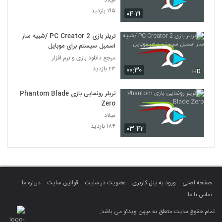
میلاد
۱۹۵ بازدید
۰۴:۱۹
تریلر بازی PC Creator 2 /شبیه ساز
اسمبل سیستم برای موبایل
مرجع دانلود بازی و نرم افزار
۲۳ بازدید
۰۰:۳۰
HD
تریلر رونمایی بازی Phantom Blade
Zero
میلاد
۱۸۴ بازدید
۰۳:۴۲
صفحه اصلی
ورود به پنل کاربری
عضویت در سایت
قوانین سایت
درباره ما
تماس با ما
تمام حقوق سایت متعلق به میهن ویدئو می باشد.