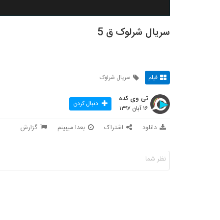
سریال شرلوک ق 5
فیلم
سریال شرلوک
تی وی کده
دنبال کردن
۱۶ آبان ۱۳۹۷
دانلود
اشتراک
بعدا میبینم
گزارش