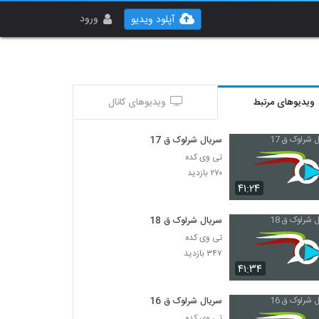
ورود
آپلود ویدیو
ویدیوهای مرتبط
ویدیوهای کانال
سریال شرلوک ق 17
تی وی کده
۲۷۰ بازدید
۴۱:۲۴
سریال شرلوک ق 18
تی وی کده
۳۴۷ بازدید
۴۱:۳۴
سریال شرلوک ق 16
تی وی کده