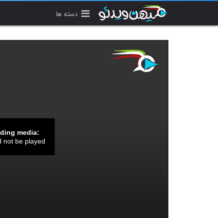
دسته ها
ading media:
d not be played