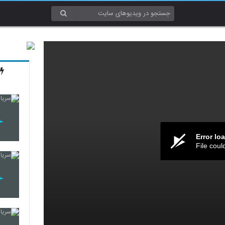
Error lo
File coul