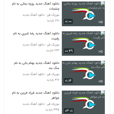
دانلود آهنگ جدید روزبه بمانی به نام
چشمات
دانلود آهنگ مهمونی بهار از مهدی یغمایی
موزیک قیر - دانلود آهنگ جدبد
۹۳۷ بازدید
366
۲۷۰ بازدید
۰۱:۰۰
HD
دانلود آهنگ خلیج تا ابد ایرانی از مهدی یغمایی
دانلود آهنگ جدید رضا شیری به نام
به همراه متن ترانه
367
رقیبت
۵۴۴ بازدید
موزیک قیر - دانلود آهنگ جدبد
۲۲۳ بازدید
۰۰:۴۹
دانلود آهنگ مهدی یغمایی دلبر داشتی
HD
(Mehdi Yaghmaei Delbar Dashti)
368
۶۵۲ بازدید
دانلود آهنگ جدید بهنام بانی به نام
سگ بند
مهدی واحدی آهنگ جدایی
موزیک قیر - دانلود آهنگ جدبد
۶۵۹ بازدید
369
۳۱۲ بازدید
۰۱:۱۴
HD
مهران احساس آهنگ عید امسال
دانلود آهنگ جدید فرزاد فرزین به نام
۵۱۰ بازدید
جواهر
370
موزیک قیر - دانلود آهنگ جدبد
۳۴۵ بازدید
۰۳:۰۱
Mehrab Azizi Pelke Shab