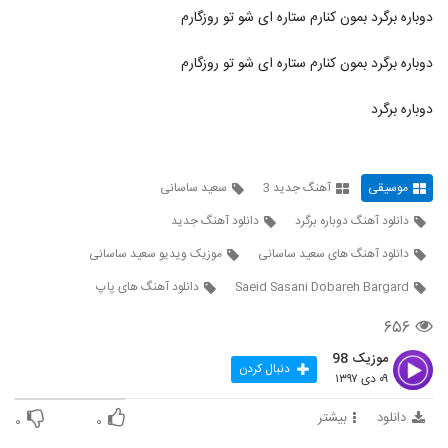
دانلود آهنگ جدید و زیبای میثاق راد با نام یار
دوباره برگرد بمون کنارم ستاره ای شو تو روزگارم
اومده (رمیکس)
343
۸۳۵ بازدید
دوباره برگرد بمون کنارم ستاره ای شو تو روزگارم
دانلود آهنگ علی کرمانشاهی دلبری
دوباره برگرد
۵۱۵ بازدید
344
موزیک زیبای عصر دی ماهی از بابک ارجمند
موسیقی
آهنگ جدید 3
سعید ساسانی
۴۴۹ بازدید
345
دانلود آهنگ دوباره برگرد
دانلود آهنگ جدید
موزیک زیبای با من بساز از عرفان ترابی
دانلود آهنگ های سعید ساسانی
موزیک ویدیو سعید ساسانی
۴۷۰ بازدید
346
Saeid Sasani Dobareh Bargard
دانلود آهنگ های پاپ
۶۵۶
مهدی درزی آهنگ پازل
۳۷۵ بازدید
347
موزیک 98
دنبال کردن
۰۹ دی ۱۳۹۷
دانلود آهنگ مهدی اسحاقی بخند برام
دانلود
بیشتر
۰
۰
۵۸۷ بازدید
348