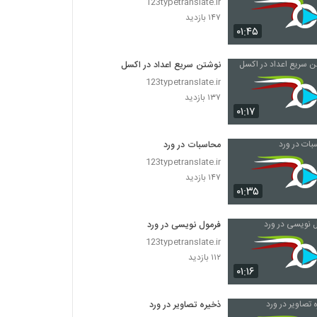
123typetranslate.ir
۱۴۷ بازدید
۰۱:۴۵
نوشتن سریع اعداد در اکسل
123typetranslate.ir
۱۳۷ بازدید
۰۱:۱۷
محاسبات در ورد
123typetranslate.ir
۱۴۷ بازدید
۰۱:۳۵
فرمول نویسی در ورد
123typetranslate.ir
۱۱۲ بازدید
۰۱:۱۶
ذخیره تصاویر در ورد