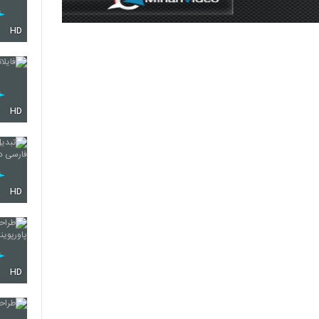
HD
HD
HD
HD