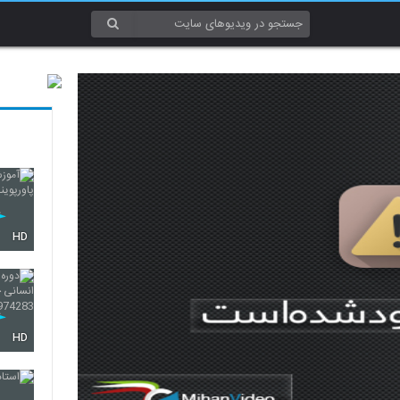
HD
HD