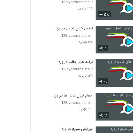
123typetranslate.ir
۱۴۴ بازدید
۰۰:۵۸
تبدیل کردن اکسل به ورد
123typetranslate.ir
۱۲۶ بازدید
۰۱:۱۲
ترفند های جالب در ورد
123typetranslate.ir
۱۳۹ بازدید
۰۱:۰۹
ادغام کردن فایل ها در ورد
123typetranslate.ir
۱۴۱ بازدید
۰۱:۲۸
ویرایش سریع در ورد