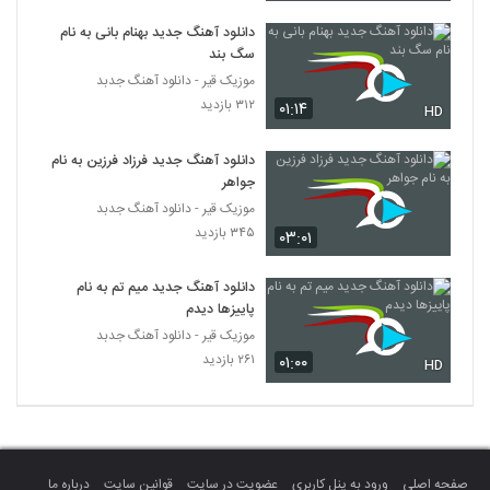
نام شیرین جان
336
۱,۷۲۹ بازدید
دانلود آهنگ جدید بهنام بانی به نام
سگ بند
سجاد کریمی آهنگ سکوت عاشقانه
موزیک قیر - دانلود آهنگ جدبد
۵۳۵ بازدید
۳۱۲ بازدید
۰۱:۱۴
337
HD
دانلود آهنگ جدید فرزاد فرزین به نام
آهنگ پدرام پالیز بنام باران
جواهر
۸۹۵ بازدید
338
موزیک قیر - دانلود آهنگ جدبد
۳۴۵ بازدید
۰۳:۰۱
دانلود آهنگ مرتضی صادقی کمک کن
۴۹۹ بازدید
339
دانلود آهنگ جدید میم تم به نام
پاییزها دیدم
موزیک قیر - دانلود آهنگ جدبد
آهنگ باران از وحید تاج(سنتی)
۲۶۱ بازدید
۷۳۷ بازدید
۰۱:۰۰
HD
340
آهنگ ابراهیم جوادی بنام آی عشقیم
۸۸۳ بازدید
341
صفحه اصلی
ورود به پنل کاربری
عضویت در سایت
قوانین سایت
درباره ما