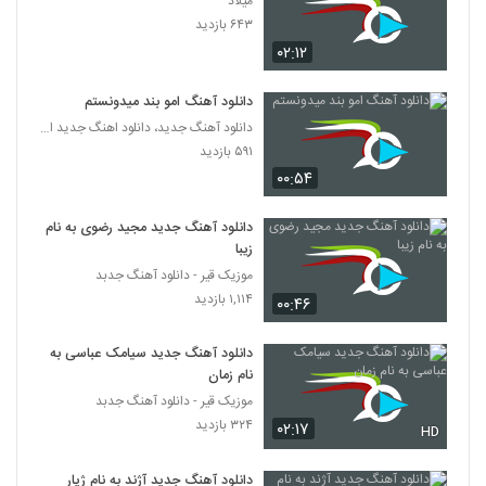
میلاد
۵۴۲ بازدید
319
۶۴۳ بازدید
۰۲:۱۲
موزیک زیبای قارتال هوسی از غلامرضا ایماندار
۵۹۲ بازدید
دانلود آهنگ امو بند میدونستم
320
دانلود آهنگ جدید، دانلود اهنگ جدید ایرانی
۵۹۱ بازدید
آهنگ عطر تو از امیر عباسیان(پاپ)
۰۰:۵۴
۴۴۵ بازدید
321
دانلود آهنگ جدید مجید رضوی به نام
دانلود آهنگ دی جی میلاد شیرزاد کریسمس
زیبا
۴۶۵ بازدید
322
موزیک قیر - دانلود آهنگ جدبد
۱,۱۱۴ بازدید
۰۰:۴۶
دانلود آهنگ جدید و زیبای آرش بهزادی با نام
قهر کرد
دانلود آهنگ جدید سیامک عباسی به
323
۵۷۶ بازدید
نام زمان
موزیک قیر - دانلود آهنگ جدبد
آریاسا نیکداد آهنگ میشناسمت
۳۲۴ بازدید
۰۲:۱۷
HD
۳۸۷ بازدید
324
دانلود آهنگ جدید آژند به نام ژیار