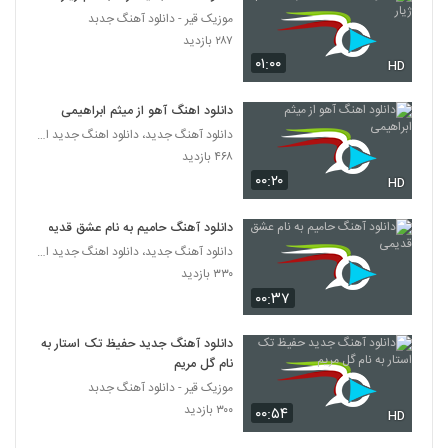
آهنگ دنیامی از آرش شعبانی(پاپ)
موزیک قیر - دانلود آهنگ جدبد
۵۴۱ بازدید
۲۸۷ بازدید
325
۰۱:۰۰
HD
کیهان آهنگ من و تو
دانلود اهنگ آهو از میثم ابراهیمی
۵۷۹ بازدید
326
دانلود آهنگ جدید، دانلود اهنگ جدید ایرانی
۴۶۸ بازدید
دانلود آهنگ تا تو رو دیدم از آرتین قاسم پوری
۰۰:۲۰
HD
۷۷۵ بازدید
327
دانلود آهنگ حامیم به نام عشق قدیمی
موزیک زیبای دل باختم از آوه بند
دانلود آهنگ جدید، دانلود اهنگ جدید ایرانی
۸۵۸ بازدید
۳۳۰ بازدید
328
۰۰:۳۷
دانلود آهنگ جدید و زیبای بیساند با نام جای
دانلود آهنگ جدید حفیظ تک استار به
خالی
329
نام گل مریم
۶۳۹ بازدید
موزیک قیر - دانلود آهنگ جدبد
۳۰۰ بازدید
دانلود آهنگ نیما حصاری حس لعنتی
۰۰:۵۴
HD
۷۸۳ بازدید
330