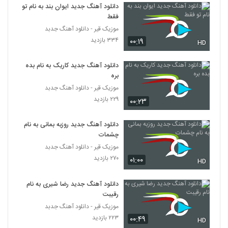
دانلود آهنگ جدید ایوان بند به نام تو
فقط
موزیک زیبای دوباره برگرد از سعید ساسانی
موزیک قیر - دانلود آهنگ جدبد
۶۵۶ بازدید
331
۳۳۴ بازدید
۰۰:۱۹
HD
موزیک زیبای سورم از مجتبی شاه علی
دانلود آهنگ جدید کاریک به نام بده
۴۸۷ بازدید
بره
332
موزیک قیر - دانلود آهنگ جدبد
۲۲۹ بازدید
۰۰:۲۳
دانلود آهنگ حرف حرف خودته از محمدرضا
بیاتی
333
۶۶۶ بازدید
دانلود آهنگ جدید روزبه بمانی به نام
چشمات
دانلود آهنگ جدید و زیبای ایمان سلطانی با نام
موزیک قیر - دانلود آهنگ جدبد
ای زندگیم
334
۲۷۰ بازدید
۰۱:۰۰
۶۲۶ بازدید
HD
دانلود آهنگ مهدی رها باور نمیکردم
دانلود آهنگ جدید رضا شیری به نام
۵۳۱ بازدید
رقیبت
335
موزیک قیر - دانلود آهنگ جدبد
۲۲۳ بازدید
۰۰:۴۹
HD
دانلود آهنگ جدید و زیبای ابراهیم علیزاده با