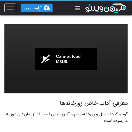
آپلود ویدیو
Toggle
vigation
Cannot load
M3U8:
معرفی آداب خاص زورخانه‌ها
گود و کباده و میل و زورخانه، رسم و آیین زیبایی است که از زمان‌های دور به
ما رسیده است.