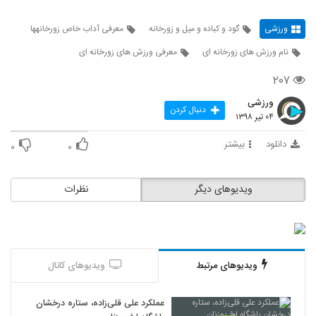
ورزشی
گود و کباده و میل و زورخانه
معرفی آداب خاص زورخانهها
نام ورزش های زورخانه ای
معرفی ورزش های زورخانه ای
۲۰۷
ورزشی
دنبال کردن
۰۴ تیر ۱۳۹۸
دانلود
بیشتر
۰
۰
ویدیوهای دیگر
نظرات
ویدیوهای مرتبط
ویدیوهای کانال
عملکرد علی قلی‌زاده، ستاره درخشان