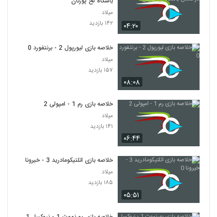
باشگاه لخ پوزنان
میلاد
۱۴۲ بازدید
۰۴:۲۰
خلاصه بازی لیورپول 2 - برنتفورد 0
میلاد
۱۵۷ بازدید
۰۸:۰۸
خلاصه بازی رم 1 - امپولی 2
میلاد
۱۴۱ بازدید
۰۶:۴۴
خلاصه بازی اتلتیکومادرید 3 - خیرونا 0
میلاد
۱۸۵ بازدید
۰۵:۵۱