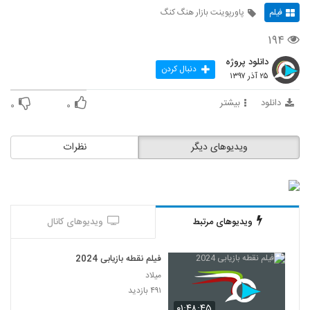
فیلم
پاورپوینت بازار هنگ کنگ
۱۹۴
دانلود پروژه
دنبال کردن
۲۵ آذر ۱۳۹۷
دانلود
بیشتر
۰
۰
ویدیوهای دیگر
نظرات
ویدیوهای مرتبط
ویدیوهای کانال
فیلم نقطه بازیابی 2024
میلاد
۴۹۱ بازدید
۰۱:۴۸:۴۵