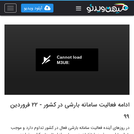
آپلود ویدیو
Toggle
vigation
Cannot load
M3U8:
ادامه فعالیت سامانه بارشی در کشور - ۲۲ فروردین
۹۹
در روزهای آینده فعالیت سامانه بارشی فعال در کشور تداوم دارد و موجب