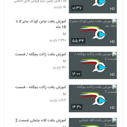
118فایل اولین مرکز فروش فایل حجمی
۱۵ بازدید
۰۱:۳۷
HD
آموزش بافت لباس کودک سایز 0 تا
18 ماه
M
۲,۳۸۰ بازدید
۵۵:۳۴
HD
آموزش بافت ژاکت بچگانه / قسمت 2
M
۹۷۰ بازدید
۱۶:۰۰
HD
آموزش بافت ژاکت بچگانه - قسمت 1
M
۱,۲۸۳ بازدید
۱۴:۳۰
HD
آموزش بافت کلاه عثمانی قسمت 2