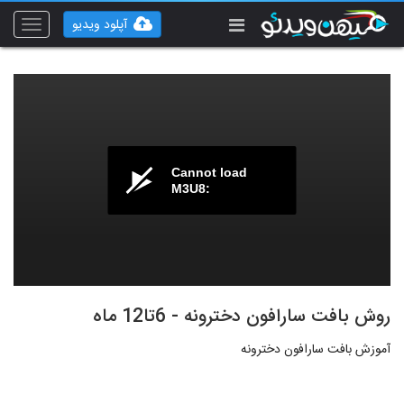
آپلود ویدیو
Toggle
vigation
Cannot load
M3U8:
روش بافت سارافون دخترونه - 6تا12 ماه
آموزش بافت سارافون دخترونه