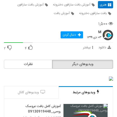
هنری
آموزش بافت سارافون دخترونه
آموزش بافت سارافون
بافت سارافون دخترونه
آموزش بافت
۱,۵۰۰
M
دنبال کردن
۰۳ دی ۱۳۹۹
دانلود
بیشتر
۲
۴
ویدیوهای دیگر
نظرات
ویدیوهای مرتبط
ویدیوهای کانال
آموزش کامل بافت عروسک
روسی_09130919448