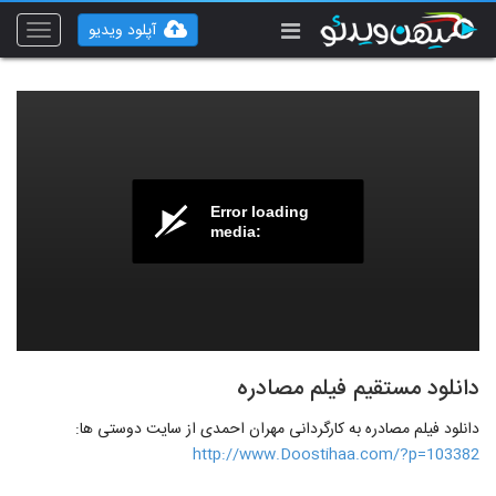
آپلود ویدیو
Toggle
vigation
Error loading
media:
دانلود مستقیم فیلم مصادره
دانلود فیلم مصادره به کارگردانی مهران احمدی از سایت دوستی ها:
http://www.Doostihaa.com/?p=103382