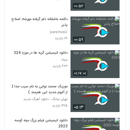
۰۰:۵۲
دکلمه عاشقانه دلم گرفته مهرشاد اصلاح
پذیر
parsmusic
۲۸ بازدید
۰۰:۵۹
دانلود انیمیشن گربه ها در موزه 2024
میلاد
۶۲۳ بازدید
۰۱:۱۷:۰۱
موزیک محمد نوابی به نام سیب جدا (
از آلبوم جدید این هنرمند )
تهران سانگ - دانلود آهنگ جدید
۳۸۵ بازدید
۰۵:۱۳
دانلود انیمیشن فیلم بزرگ بچه‌ کوسه
2023