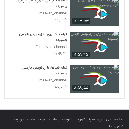
فیلم خشم بکی با زیرنویس فارسی
چسبیده
Filmseven_channel
۳۰ بازدید
۰۱:۲۳:۵۳
فیلم بلک بری با زیرنویس فارسی
چسبیده
Filmseven_channel
۳۲ بازدید
۰۱:۵۹:۴۵
فیلم قندهار با زیرنویس فارسی
چسبیده
Filmseven_channel
۳۰ بازدید
۰۱:۵۹:۵۵
صفحه اصلی
ورود به پنل کاربری
عضویت در سایت
قوانین سایت
درباره ما
تماس با ما