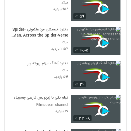
میلاد
۹۵۶ بازدید
۰۲:۵۹
دانلود انیمیشن مرد عنکبوتی Spider-
Man: Across the Spider-Verse
2023
میلاد
۱,۱۵۷ بازدید
۰۲:۲۰:۰۵
دانلود آهنگ ایهام پروانه وار
میلاد
۵۹۹ بازدید
۰۴:۳۰
فیلم بکی با زیرنویس فارسی چسبیده
Filmseven_channel
۳۰ بازدید
۰۱:۳۳:۰۸