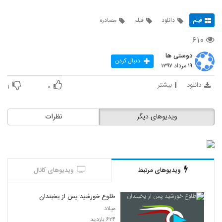
فیلم
دانلود
فیلم
مصادره
۶۱۰
دوستی ها
دنبال کردن
۱۹ مرداد ۱۳۹۷
دانلود
بیشتر
۱
۰
ویدیوهای دیگر
نظرات
ویدیوهای مرتبط
ویدیوهای کانال
طلوع خورشید پس از یخبندان
میلاد
۶۲۴ بازدید