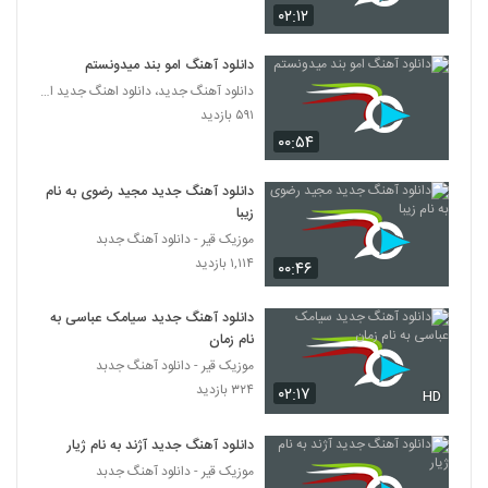
دانلود آهنگ شهراد سیستان دلداده
۰۲:۱۲
۲۵۷ بازدید
2173
دانلود آهنگ امو بند میدونستم
دانلود آهنگ جدید، دانلود اهنگ جدید ایرانی
شهرام بهزادپور آهنگ قرعه خوشبختی
۵۹۱ بازدید
۲۹۱ بازدید
2174
۰۰:۵۴
آهنگ من عاشقت شدم از علی رنجبر(پاپ)
دانلود آهنگ جدید مجید رضوی به نام
۵۶۵ بازدید
زیبا
2175
موزیک قیر - دانلود آهنگ جدبد
۱,۱۱۴ بازدید
۰۰:۴۶
دانلود آهنگ جدید و زیبای مریم با نام کجایی
۱,۰۲۹ بازدید
2176
دانلود آهنگ جدید سیامک عباسی به
نام زمان
موزیک زیبای دیدی یهو عاشقم کرد از مرتضی
موزیک قیر - دانلود آهنگ جدبد
غلامی
2177
۳۲۴ بازدید
۰۲:۱۷
۳۰۵ بازدید
HD
آهنگ رفت از حسین راد(پاپ)
دانلود آهنگ جدید آژند به نام ژیار
۲۹۷ بازدید
موزیک قیر - دانلود آهنگ جدبد
2178