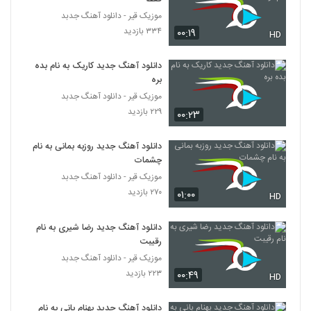
موج عشق
2184
موزیک قیر - دانلود آهنگ جدبد
۵۶۳ بازدید
۳۳۴ بازدید
۰۰:۱۹
HD
دانلود آهنگ عاشقتم جونم (به همراهی مرسانا)
از سامیر
2185
دانلود آهنگ جدید کاریک به نام بده
۱,۴۶۲ بازدید
بره
موزیک قیر - دانلود آهنگ جدبد
مرتضی راد آهنگ کوتاه نمیام
۲۲۹ بازدید
۰۰:۲۳
۳۷۲ بازدید
2186
دانلود آهنگ جدید روزبه بمانی به نام
دانلود آهنگ آموزا گیان از فریبرز نامداری
چشمات
۱,۱۸۴ بازدید
2187
موزیک قیر - دانلود آهنگ جدبد
۲۷۰ بازدید
۰۱:۰۰
HD
دانلود آهنگ محمد حسینی عکس سلفی
(Mohammad Hosseini Akse Selfi)
دانلود آهنگ جدید رضا شیری به نام
2188
۲۷۱ بازدید
رقیبت
موزیک قیر - دانلود آهنگ جدبد
Valayar Teflaki
۲۲۳ بازدید
۰۰:۴۹
HD
۳۹۷ بازدید
2189
دانلود آهنگ جدید بهنام بانی به نام