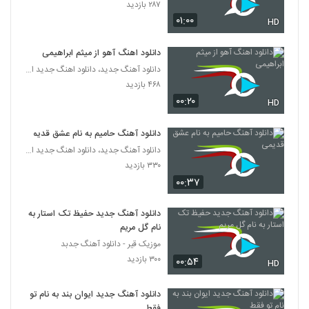
۲۸۷ بازدید
۰۱:۰۰
HD
موزیک زیبای لحظه به لحظه باهاتم از سعید
ساینس
2179
۲۶۷ بازدید
دانلود اهنگ آهو از میثم ابراهیمی
دانلود آهنگ جدید، دانلود اهنگ جدید ایرانی
آهنگ حسین آزادی بنام چرا نبودی
۴۶۸ بازدید
۲۴۰ بازدید
۰۰:۲۰
2180
HD
دانلود آهنگ حامیم به نام عشق قدیمی
Farshid Shabani Bebakhsh
۲۵۳ بازدید
دانلود آهنگ جدید، دانلود اهنگ جدید ایرانی
2181
۳۳۰ بازدید
۰۰:۳۷
Saeed Aram Ki Sokoutamo Shenide
۲۲۵ بازدید
2182
دانلود آهنگ جدید حفیظ تک استار به
نام گل مریم
دانلود آهنگ مانی زندی خودت خواستی
موزیک قیر - دانلود آهنگ جدبد
۲۴۲ بازدید
۳۰۰ بازدید
۰۰:۵۴
HD
2183
دانلود آهنگ جدید ایوان بند به نام تو
دانلود آهنگ جدید و زیبای محمد بیگی با نام
فقط