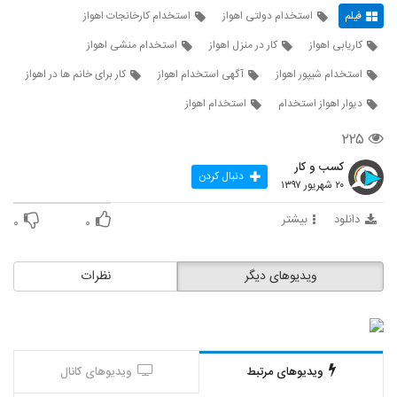
فیلم
استخدام دولتی اهواز
استخدام کارخانجات اهواز
کاریابی اهواز
کار در منزل اهواز
استخدام منشی اهواز
استخدام شیپور اهواز
آگهی استخدام اهواز
کار برای خانم ها در اهواز
دیوار اهواز استخدام
استخدام اهواز
۲۲۵
کسب و کار
دنبال کردن
۲۰ شهریور ۱۳۹۷
دانلود
بیشتر
۰
۰
ویدیوهای دیگر
نظرات
ویدیوهای مرتبط
ویدیوهای کانال