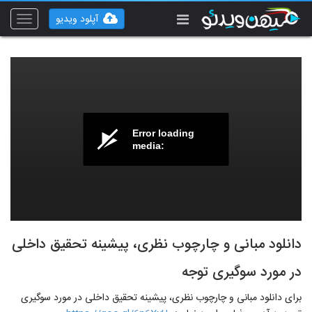
آپلود ویدیو
Toggle
vigation
Error loading
media:
دانلود مبانی و چارچوب نظری، پیشینه تحقیق داخلی
در مورد سوگیری توجه
برای دانلود مبانی و چارچوب نظری، پیشینه تحقیق داخلی در مورد سوگیری