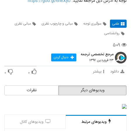
توجه به آدرس ذیل مراجعه نمایید.
https://goo.gl/6n6XyU
علمی
سوگیری توجه
مبانی و چارچوب نظری
مبانی نظری
روانشناسی
۵۰۹
مرجع تخصصی ترجمه
دنبال کردن
۲۳ فروردین ۱۳۹۷
دانلود
بیشتر
۰
۰
ویدیوهای دیگر
نظرات
ویدیوهای مرتبط
ویدیوهای کانال