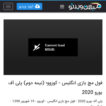
آپلود ویدیو
Toggle
vigation
Cannot load
M3U8:
فول مچ بازی انگلیس - کوزوو؛ (نیمه دوم) پلی آف
یورو 2020
پلی آف یورو 2020 - فول مچ بازی انگلیس - کوزوو - 19 شهریور 1398 -