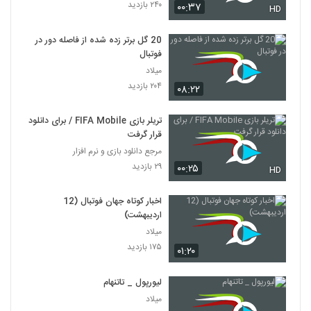
۲۴۰ بازدید
۰۰:۳۷
HD
20 گل برتر زده شده از فاصله دور در
فوتبال
میلاد
۲۰۴ بازدید
۰۸:۲۲
تریلر بازی FIFA Mobile / برای دانلود
قرار گرفت
مرجع دانلود بازی و نرم افزار
۲۹ بازدید
۰۰:۲۵
HD
اخبار کوتاه جهان فوتبال (12
اردیبهشت)
میلاد
۱۷۵ بازدید
۰۱:۲۰
لیورپول _ تاتنهام
میلاد