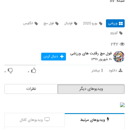
شبکه: itv
ورزشی
یورو 2020
فوتبال
فول مچ
انگلیس
کوزوو
۲۴۲
فول مچ رقابت های ورزشی
دنبال کردن
۲۰ شهریور ۱۳۹۸
دانلود
بیشتر
۰
۰
ویدیوهای دیگر
نظرات
ویدیوهای مرتبط
ویدیوهای کانال