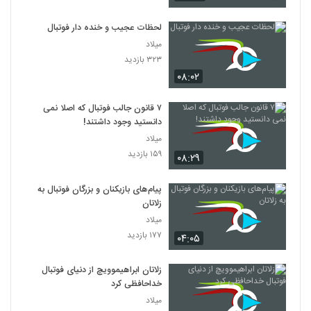
لحظات عجیب و خنده دار فوتبال
میلاد
۳۲۳ بازدید
۰۸:۰۲
۷ قانون جالب فوتبال که اصلا نمی
دانستید وجود داشتند!
میلاد
۱۵۹ بازدید
۰۸:۲۹
پیام‌های بازیکنان و بزرگان فوتبال به
زلاتان
میلاد
۱۷۷ بازدید
۰۴:۰۵
زلاتان ابراهیموویچ از دنیای فوتبال
خداحافظی کرد
میلاد