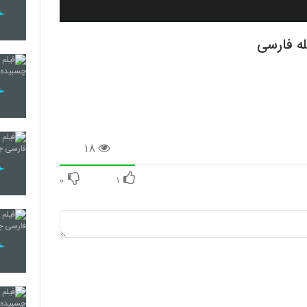
۱۸
۰
۱