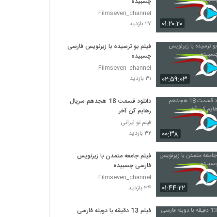
چسبیده
Filmseven_channel
۰۱:۲۰:۲۰
۲۷ بازدید
فیلم بو ترسیده با زیرنویس فارسی
چسبیده
Filmseven_channel
۰۲:۵۹:۰۳
۳۱ بازدید
دانلود قسمت 18 هجدهم سریال
رهایم کن آخر
فیلم تو ایرانی
۰۰:۳۸
۳۲ بازدید
فیلم جامعه متمدن با زیرنویس
فارسی چسبیده
Filmseven_channel
۰۱:۴۴:۲۲
۳۴ بازدید
فیلم 13 دقیقه با دوبله فارسی