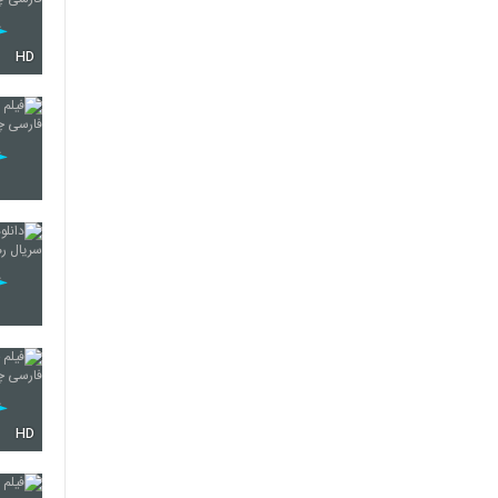
HD
HD