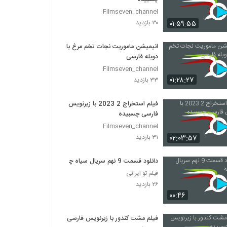
Filmseven_channel
۰۱:۵۹:۵۵
۳۰ بازدید
انیمیشن ماموریت نجات تخم مرغ با
دوبله فارسی
Filmseven_channel
۰۱:۲۸:۲۷
۳۳ بازدید
فیلم استخراج 2 2023 با زیرنویس
فارسی چسبیده
Filmseven_channel
۰۲:۰۳:۵۷
۳۱ بازدید
دانلود قسمت 9 نهم سریال سیاه چاله
فیلم تو ایرانی
۲۶ بازدید
۰۰:۴۶
فیلم مشت کندور با زیرنویس فارسی