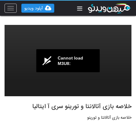
آپلود ویدیو
Toggle
vigation
Cannot load
M3U8:
خلاصه بازی آتالانتا و تورینو سری آ ایتالیا
خلاصه بازی آتالانتا و تورینو