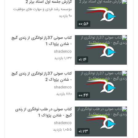
گزارش جلسه اول استاد برتر 2
موسسه رشد فردی و مهارت های موفقیت
۹۰ بازدید
۰۰:۵۶
کتاب صوتی 37راز توانگری از رندی گیج
- شادن پژواک 1
shadenco
۱,۱۳۲ بازدید
۰۱:۱۴
کتاب صوتی 37راز توانگری از رندی گیج
- شادن پژواک 2
shadenco
۸۸۰ بازدید
۰۰:۴۴
کتاب صوتی در طلب توانگری از رندی
گیج - شادن پژواک 1
shadenco
۱,۰۵۵ بازدید
۰۱:۲۳