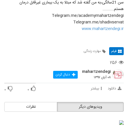
سن 21سالگی،به من گفته شد که مبتلا به یک بیماری غیرقابل درمان
هستم..........
Telegram.me/academymahartzendegi
Telegram.me/shadivservat
www.mahartzendegi.ir
فیلم
مهارت زندگی
۲۵۶
mahartzendegi
دنبال کردن
۰۸ آبان ۱۳۹۷
دانلود
بیشتر
۰
۰
ویدیوهای دیگر
نظرات