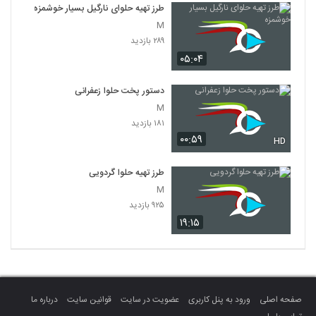
طرز تهیه حلوای نارگیل بسیار خوشمزه
M
۲۸۹ بازدید
۰۵:۰۴
دستور پخت حلوا زعفرانی
M
۱۸۱ بازدید
۰۰:۵۹
HD
طرز تهیه حلوا گردویی
M
۹۲۵ بازدید
۱۹:۱۵
صفحه اصلی
ورود به پنل کاربری
عضویت در سایت
قوانین سایت
درباره ما