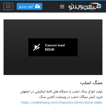
آپلود ویدیو
Toggle
vigation
Cannot load
M3U8:
سنگ اسلب
تولید انواع سنگ اسلب با دستگاه های کاملا ایتالیایی در اصفهان
خرید آسان سنگگ اسلب در وبسایت آنلاین سنگ
https://onlinesang.com/masonry-stone/stone-slabs