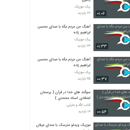
ربک موزیک
۰۱:۰۶
۲۲ بازدید
آهنگ من مردم مگه با صدای محسن
ابراهیم زاده
ربک موزیک
۰۱:۳۳
۲۳ بازدید
آهنگ من مردم مگه با صدای محسن
ابراهیم زاده
ربک موزیک
۰۰:۳۷
۲۵ بازدید
سوگند های خدا در قرآن ( پرسمان
اعتقادی استاد محمدی )
کتاب الله و عترتی
۰۰:۵۴
۱۸ بازدید
موزیک ویدئو مترسک با صدای عرفان