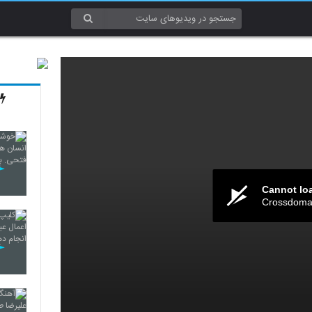
Cannot lo
Crossdomai