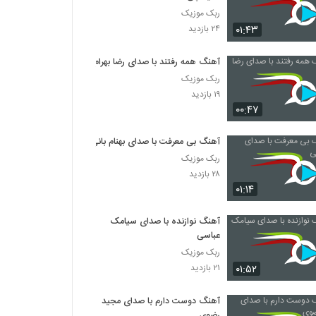
ربک موزیک
۰۱:۴۳
۲۴ بازدید
آهنگ همه رفتند با صدای رضا بهرام
ربک موزیک
۱۹ بازدید
۰۰:۴۷
آهنگ بی معرفت با صدای بهنام بانی
ربک موزیک
۲۸ بازدید
۰۱:۱۴
آهنگ نوازنده با صدای سیامک
عباسی
ربک موزیک
۰۱:۵۲
۲۱ بازدید
آهنگ دوست دارم با صدای مجید
رضوی