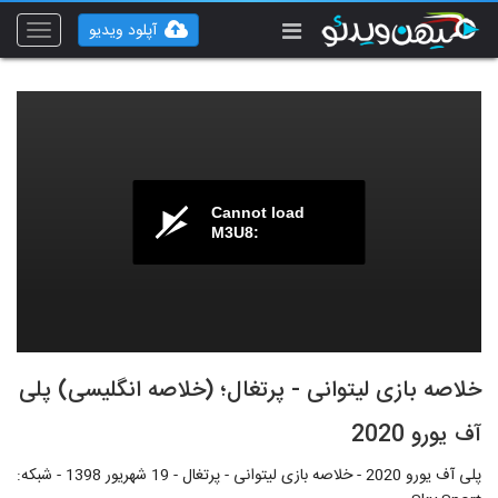
آپلود ویدیو
Toggle
vigation
Cannot load
M3U8:
خلاصه بازی لیتوانی - پرتغال؛ (خلاصه انگلیسی) پلی
آف یورو 2020
پلی آف یورو 2020 - خلاصه بازی لیتوانی - پرتغال - 19 شهریور 1398 - شبکه: