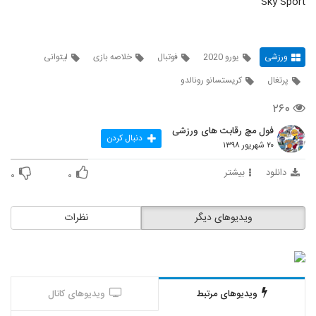
Sky Sport
ورزشی
یورو 2020
فوتبال
خلاصه بازی
لیتوانی
پرتغال
کریستسانو رونالدو
۲۶۰
فول مچ رقابت های ورزشی
دنبال کردن
۲۰ شهریور ۱۳۹۸
دانلود
بیشتر
۰
۰
ویدیوهای دیگر
نظرات
ویدیوهای مرتبط
ویدیوهای کانال