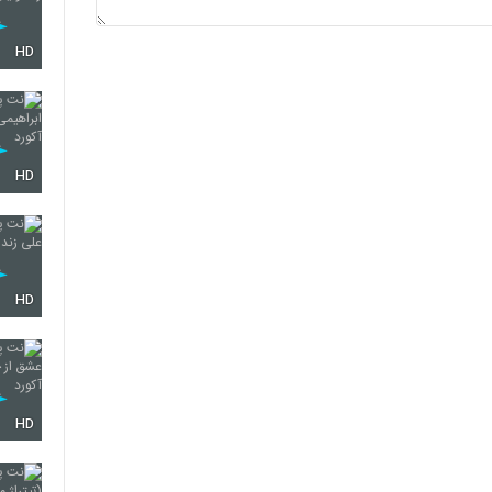
HD
HD
HD
HD