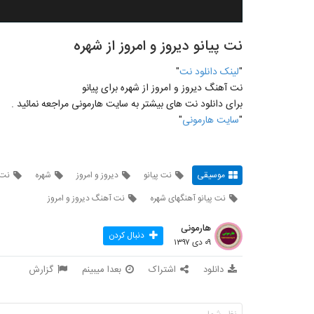
نت پیانو دیروز و امروز از شهره
"
لينک دانلود نت
"
نت آهنگ دیروز و امروز از شهره برای پيانو
برای دانلود نت های بيشتر به سايت هارمونی مراجعه نمائيد .
"
سايت هارمونی
"
موسیقی
نت پیانو
دیروز و امروز
شهره
نت 
نت پیانو آهنگهای شهره
نت آهنگ دیروز و امروز
هارمونی
دنبال کردن
۰۹ دی ۱۳۹۷
دانلود
اشتراک
بعدا میبینم
گزارش