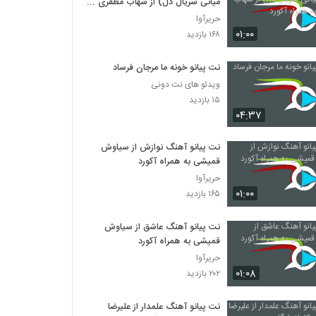
میانی سریال دل) از شهاب مظفری به
همراه آکورد
حریرآوا
۰۱:۰۰
۱۶۸ بازدید
نت پیانو خونه ما مرجان فرساد
ویدئو های نت دونی
۱۵ بازدید
۰۴:۳۷
نت پیانو آهنگ نوازش از سیاوش
قمیشی به همراه آکورد
حریرآوا
۰۱:۰۰
۱۶۵ بازدید
نت پیانو آهنگ عاشق از سیاوش
قمیشی به همراه آکورد
حریرآوا
۰۱:۰۸
۲۰۲ بازدید
نت پیانو آهنگ علمدار از علیرضا