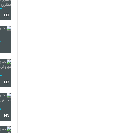
HD
HD
HD