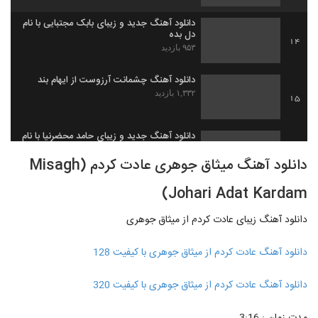
دانلود آهنگ جدید و زیبای بابک مجتبایی با نام
دل بده
14
۹۵۳ بازدید
دانلود آهنگ چشمانت آرزوست از ایهام بند
۱,۳۳۲ بازدید
15
دانلود آهنگ جدید و زیبای حامد محضرنیا با نام
پنجره فولاد
16
دانلود آهنگ میثاق جوهری عادت کردم (Misagh
۸۸۱ بازدید
Johari Adat Kardam)
ایمان محمدی آهنگ عروس آسمونی (رمیکس)
۱,۳۵۵ بازدید
17
دانلود آهنگ زیبای عادت کردم از میثاق جوهری
دانلود آهنگ جدید و زیبای آصف آریا با نام چه
دانلود آهنگ عادت کردم از میثاق جوهری با کیفیت 128
عجب
18
۱,۳۲۶ بازدید
دانلود آهنگ عادت کردم از میثاق جوهری با کیفیت 320
دانلود آهنگ جدید و زیبای یوسف بهراد با نام
اتفاق