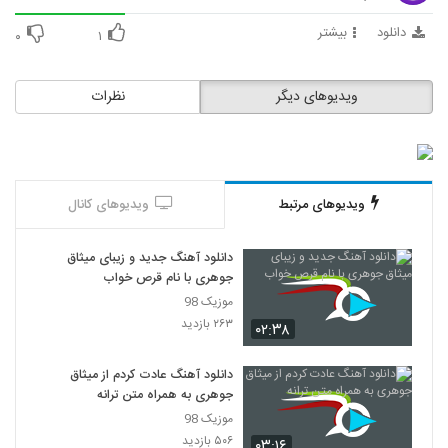
دانلود
بیشتر
۰
۱
دانلود آهنگ حسین توکلی یه فکری کن برام
۱,۶۵۵ بازدید
31
ویدیوهای دیگر
نظرات
دانلود آهنگ کار دادی دستم از پازل بند
۱,۷۵۱ بازدید
32
حسین توکلی آهنگ سرت چی اومده
ویدیوهای مرتبط
ویدیوهای کانال
۱,۲۴۰ بازدید
33
دانلود آهنگ جدید و زیبای میثاق
دانلود آهنگ جدید و زیبای حسین توکلی با نام
جوهری با نام قرص خواب
پرپر زدم برات
موزیک 98
34
۲,۰۲۶ بازدید
۲۶۳ بازدید
۰۲:۳۸
دانلود آهنگ جدید و زیبای امیرحسین میری با
نام جان تویی
دانلود آهنگ عادت کردم از میثاق
35
۱,۳۹۱ بازدید
جوهری به همراه متن ترانه
موزیک 98
Majid Rezaei Ideal
۵۰۶ بازدید
۰۳:۱۶