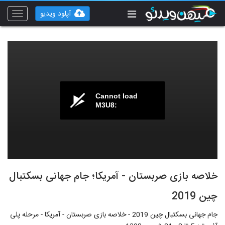
آپلود ویدیو
Toggle
vigation
Cannot load
M3U8:
خلاصه بازی صربستان - آمریکا؛ جام جهانی بسکتبال
چین 2019
جام جهانی بسکتبال چین 2019 - خلاصه بازی صربستان - آمریکا - مرحله پلی