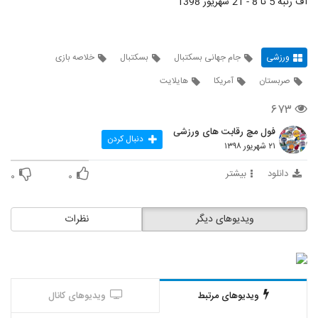
آف رتبه 5 تا 8 - 21 شهریور 1398
ورزشی
جام جهانی بسکتبال
بسکتبال
خلاصه بازی
صربستان
آمریکا
هایلایت
۶۷۳
فول مچ رقابت های ورزشی
دنبال کردن
۲۱ شهریور ۱۳۹۸
دانلود
بیشتر
۰
۰
ویدیوهای دیگر
نظرات
ویدیوهای مرتبط
ویدیوهای کانال