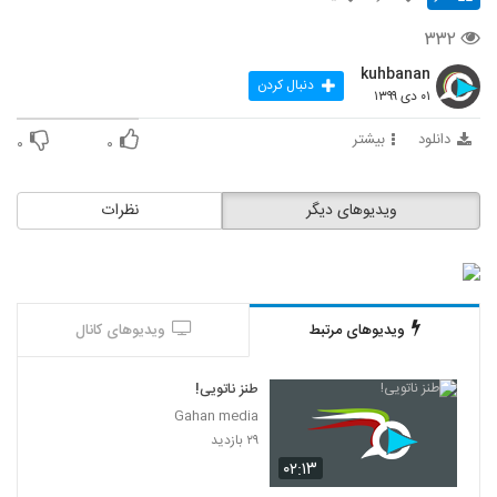
۳۳۲
kuhbanan
دنبال کردن
۰۱ دی ۱۳۹۹
دانلود
بیشتر
۰
۰
ویدیوهای دیگر
نظرات
ویدیوهای مرتبط
ویدیوهای کانال
طنز ناتویی!
Gahan media
۲۹ بازدید
۰۲:۱۳