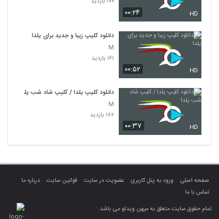
۱۷۰ بازدید
۰۰:۲۴
HD
دانلود کلیپ زیبا و جدید برای یلدا
M
۱۶۱ بازدید
۰۰:۵۲
HD
دانلود کلیپ یلدا / کلیپ شاد شب یلدا
M
۱۸۲ بازدید
۰۰:۳۷
HD
صفحه اصلی
ورود به پنل کاربری
عضویت در سایت
قوانین سایت
درباره ما
تماس با ما
تمام حقوق سایت متعلق به میهن ویدئو می باشد.