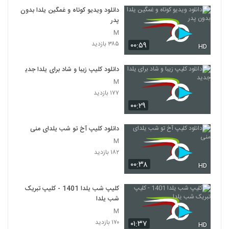
دانلود ویدیو کوتاه و غمگین یلدا بدون
پدر
M
۳۸۵ بازدید
۰۰:۵۹
HD
دانلود کلیپ زیبا و شاد برای یلدا جدید
M
۱۷۷ بازدید
۰۰:۲۹
دانلود کلیپ آخ تو شب یلدای منی
M
۱۸۲ بازدید
۰۰:۳۸
HD
کلیپ شب یلدا 1401 - کلیپ تبریک
شب یلدا
M
۱۷۰ بازدید
۰۱:۳۷
HD