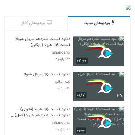
ویدیوهای مرتبط
ویدیوهای کانال
دانلود قسمت شانزدهم سریال هیولا
قسمت 16 هیولا (رایگان)
jahangardi
۱۸۷ بازدید
۰۳:۰۰
دانلود قسمت 16 سریال هیولا
فیلم ایرانی
۹۴ بازدید
۰۱:۱۷
HD
دانلود قسمت 16 هیولا (قانونی)
دانلود قسمت شانزدهم هیولا (کامل)
دانلود سریال هیولا قسمت شانزدهم
jahangardi
16 (حجم کم)
۱۲۶ بازدید
۰۱:۰۰