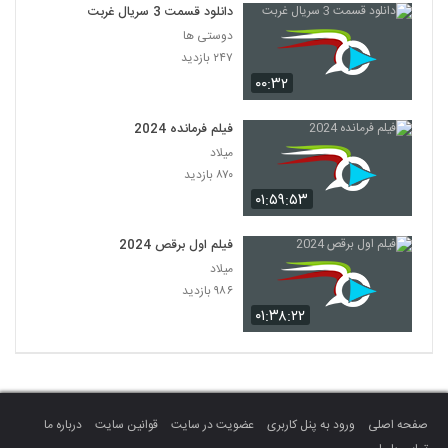
دانلود قسمت 3 سریال غربت
دوستی ها
۲۴۷ بازدید
۰۰:۳۲
فیلم فرمانده 2024
میلاد
۸۷۰ بازدید
۰۱:۵۹:۵۳
فیلم اول برقص 2024
میلاد
۹۸۶ بازدید
۰۱:۳۸:۲۲
صفحه اصلی
ورود به پنل کاربری
عضویت در سایت
قوانین سایت
درباره ما