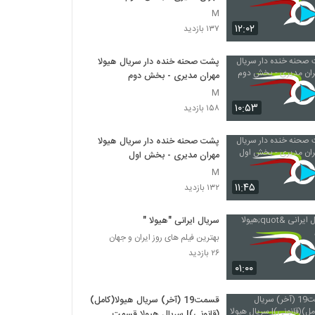
M
۱۲:۰۲
۱۳۷ بازدید
پشت صحنه خنده دار سریال هیولا
مهران مدیری - بخش دوم
M
۱۰:۵۳
۱۵۸ بازدید
پشت صحنه خنده دار سریال هیولا
مهران مدیری - بخش اول
M
۱۱:۴۵
۱۳۲ بازدید
سریال ایرانی "هیولا "
بهترین فیلم های روز ایران و جهان
۲۶ بازدید
۰۱:۰۰
قسمت19 (آخر) سریال هیولا(کامل)
(قانونی)| سریال هیولا قسمت