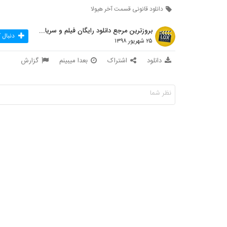
دانلود قانونی قسمت آخر هیولا
بروزترین مرجع دانلود رایگان فیلم و سریال ایرانی
دنبال 
۲۵ شهریور ۱۳۹۸
دانلود
اشتراک
بعدا میبینم
گزارش