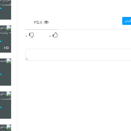
کردن
۳۵۸
۰
۰
HD