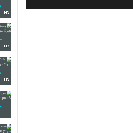
HD
HD
HD