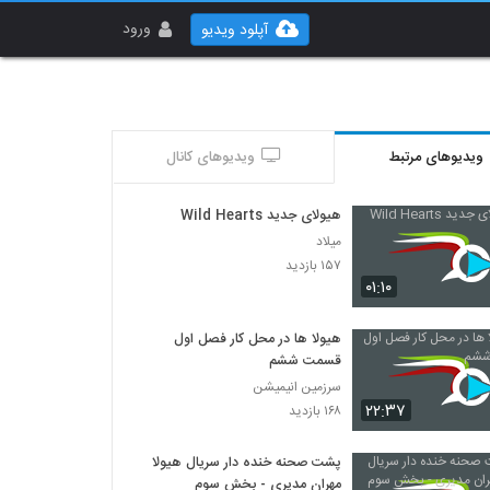
ورود
آپلود ویدیو
ویدیوهای مرتبط
ویدیوهای کانال
هیولای جدید Wild Hearts
میلاد
۱۵۷ بازدید
۰۱:۱۰
هیولا ها در محل کار فصل اول
قسمت ششم
سرزمین انیمیشن
۲۲:۳۷
۱۶۸ بازدید
پشت صحنه خنده دار سریال هیولا
مهران مدیری - بخش سوم