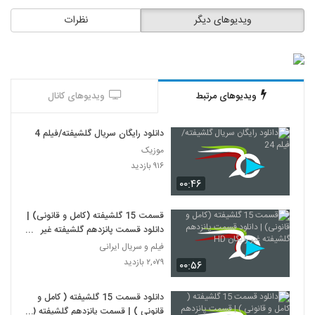
ویدیوهای دیگر
نظرات
ویدیوهای مرتبط
ویدیوهای کانال
دانلود رایگان سریال گلشیفته/فیلم 24
موزیک
۹۱۶ بازدید
۰۰:۴۶
قسمت 15 گلشیفته (کامل و قانونی) |
دانلود قسمت پانزدهم گلشیفته غیر
رایگان HD
فیلم و سریال ایرانی
۲,۰۷۹ بازدید
۰۰:۵۶
دانلود قسمت 15 گلشیفته ( کامل و
قانونی ) | قسمت پانزدهم گلشیفته (