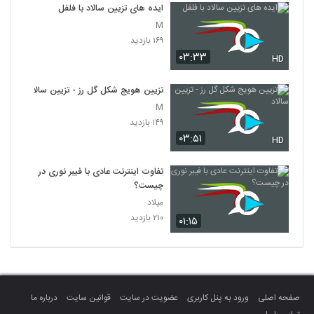
ایده های تزیین سالاد با فلفل
M
۱۶۹ بازدید
۰۳:۳۳
HD
تزیین هویج شکل گل رز - تزیین سالاد
M
۱۴۹ بازدید
۰۳:۵۱
HD
تفاوت اینترنت عادی با فیبر نوری در
چیست؟
میلاد
۲۱۰ بازدید
۰۱:۱۵
صفحه اصلی
ورود به پنل کاربری
عضویت در سایت
قوانین سایت
درباره ما