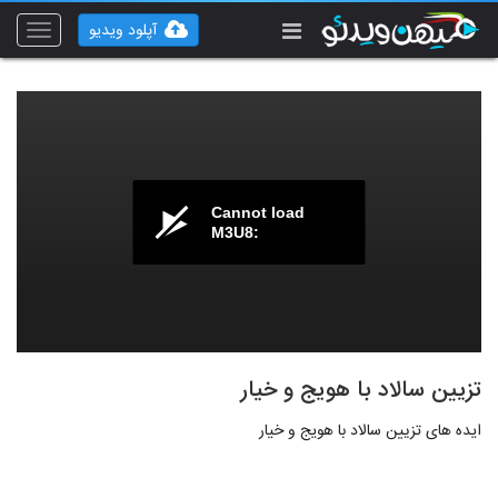
آپلود ویدیو
Toggle
vigation
Cannot load
M3U8:
تزیین سالاد با هویج و خیار
ایده های تزیین سالاد با هویج و خیار