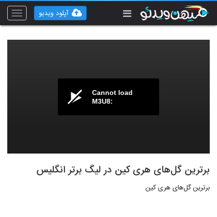
آپلود ویدیو
Toggle
vigation
Cannot load
M3U8:
برترین گل‌های هری کین در لیگ برتر انگلیس
برترین گل‌های هری کین