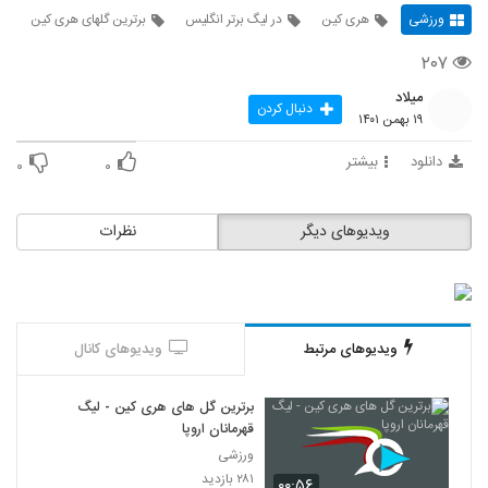
ورزشی
هری کین
در لیگ برتر انگلیس
برترین گلهای هری کین
۲۰۷
میلاد
دنبال کردن
۱۹ بهمن ۱۴۰۱
دانلود
بیشتر
۰
۰
ویدیوهای دیگر
نظرات
ویدیوهای مرتبط
ویدیوهای کانال
برترین گل های هری کین - لیگ
قهرمانان اروپا
ورزشی
۲۸۱ بازدید
۰۰:۵۶