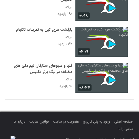
میلاد
۱۶۸ بازدید
۰۹:۱۸
بازگشت هری کین به تمرینات تاتنهام
میلاد
۱۹۷ بازدید
۰۴:۰۹
گلها و سیوهای ستارگان تیم ملی های
مختلف در لیگ برتر انگلیس
میلاد
۹۰ بازدید
۰۸:۴۴
صفحه اصلی
ورود به پنل کاربری
عضویت در سایت
قوانین سایت
درباره ما
تماس با ما