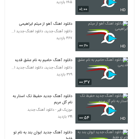
۲۸۵ بازدید
۰۱:۰۰
HD
دانلود آهنگ حسام دلفانی خواب (Hesam
Delfani Khab)
2144
۳۳۳ بازدید
دانلود اهنگ آهو از میثم ابراهیمی
دانلود آهنگ جدید، دانلود اهنگ جدید ایرانی
آهنگ سعید کشاورز بنام ایده آل
۴۶۷ بازدید
۳۸۳ بازدید
۰۰:۲۰
2145
HD
دانلود آهنگ حامیم به نام عشق قدیمی
دانلود آهنگ دامون نوردین دیوانه شو
۴۰۱ بازدید
دانلود آهنگ جدید، دانلود اهنگ جدید ایرانی
2146
۳۲۹ بازدید
۰۰:۳۷
دانلود آهنگ حمید مدنی آخرین حیله تو
۳۸۲ بازدید
2147
دانلود آهنگ جدید حفیظ تک استار به
نام گل مریم
دانلود آهنگ جدید و زیبای نوید ترکان با نام
موزیک قیر - دانلود آهنگ جدبد
سئوگیلیم
۲۹۹ بازدید
۰۰:۵۴
HD
2148
۳۵۱ بازدید
دانلود آهنگ جدید ایوان بند به نام تو
دانلود آهنگ عاشقت شدم از کیان (I)
فقط