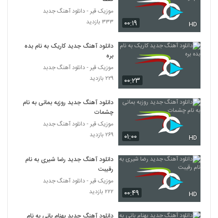
۳۷۱ بازدید
2149
موزیک قیر - دانلود آهنگ جدبد
۳۳۳ بازدید
۰۰:۱۹
HD
دانلود آهنگ جدید و زیبای راما برومند با نام
نفس
2150
دانلود آهنگ جدید کاریک به نام بده
۳۳۲ بازدید
بره
موزیک قیر - دانلود آهنگ جدبد
آهنگ ناز نکن از امید شیرازی(پاپ)
۲۲۹ بازدید
۰۰:۲۳
۳۸۷ بازدید
2151
دانلود آهنگ جدید روزبه بمانی به نام
آهنگ آسون از اشکان سلیم(پاپ)
چشمات
۳۰۵ بازدید
2152
موزیک قیر - دانلود آهنگ جدبد
۲۶۹ بازدید
۰۱:۰۰
HD
Naser Pourkaram Shode Hame
Donyam
دانلود آهنگ جدید رضا شیری به نام
2153
۶۳۷ بازدید
رقیبت
موزیک قیر - دانلود آهنگ جدبد
Vahid Hojati Age Ghol Bedi
۲۲۲ بازدید
۰۰:۴۹
HD
۲۵۱ بازدید
2154
دانلود آهنگ جدید بهنام بانی به نام