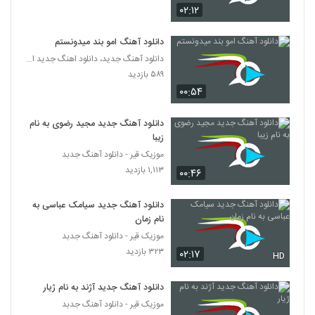
Ali Hyper Dokhtar Dahe Shasti
۰۲:۱۲
۵۴۲ بازدید
2138
دانلود آهنگ امو بند میدونستم
دانلود آهنگ جدید، دانلود اهنگ جدید ایرانی
دانلود آهنگ منصور اللهیاری چی بودم برات
۵۸۹ بازدید
۳۳۲ بازدید
2139
۰۰:۵۴
آهنگ پریزاد از مسعود گلباشی(پاپ)
دانلود آهنگ جدید مجید رضوی به نام
۳۸۷ بازدید
زیبا
2140
موزیک قیر - دانلود آهنگ جدبد
۱,۱۱۳ بازدید
۰۰:۴۶
دانلود آهنگ بمان از مهدی مطلق
۲۹۷ بازدید
2141
دانلود آهنگ جدید سیامک عباسی به
نام زمان
دانلود آهنگ رضا همتی لب دریا
موزیک قیر - دانلود آهنگ جدبد
۴۶۱ بازدید
2142
۳۲۳ بازدید
۰۲:۱۷
HD
دانلود آهنگ جدید و زیبای علیرضا عباس زاده با
دانلود آهنگ جدید آژند به نام ژیار
نام فنجون برعکس
موزیک قیر - دانلود آهنگ جدبد
2143
۳۴۰ بازدید